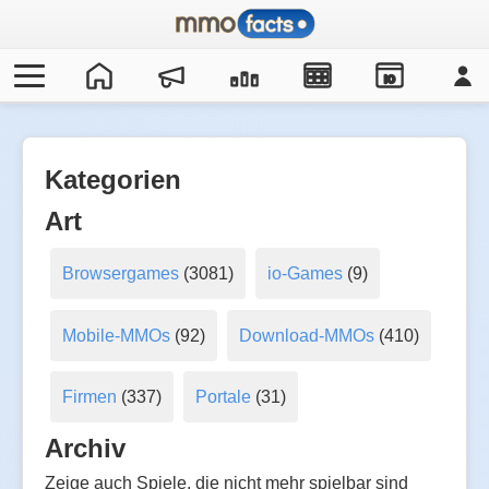
IO
Kategorien
Art
Browsergames
(3081)
io-Games
(9)
Mobile-MMOs
(92)
Download-MMOs
(410)
Firmen
(337)
Portale
(31)
Archiv
Zeige auch Spiele, die nicht mehr spielbar sind