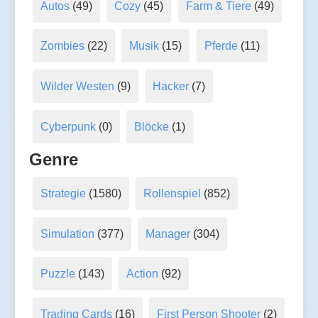
Autos
(49)
Cozy
(45)
Farm & Tiere
(49)
Zombies
(22)
Musik
(15)
Pferde
(11)
Wilder Westen
(9)
Hacker
(7)
Cyberpunk
(0)
Blöcke
(1)
Genre
Strategie
(1580)
Rollenspiel
(852)
Simulation
(377)
Manager
(304)
Puzzle
(143)
Action
(92)
Trading Cards
(16)
First Person Shooter
(2)