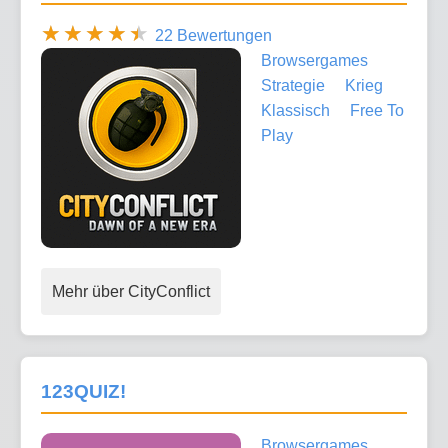
22 Bewertungen
Browsergames
Strategie
Krieg
Klassisch
Free To
Play
Mehr über CityConflict
123QUIZ!
Browsergames