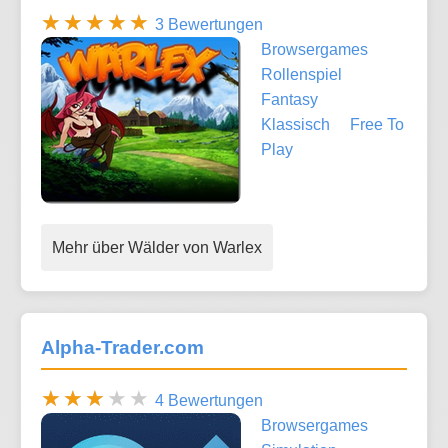
3 Bewertungen
Browsergames
Rollenspiel
Fantasy
Klassisch
Free To
Play
Mehr über Wälder von Warlex
Alpha-Trader.com
4 Bewertungen
Browsergames