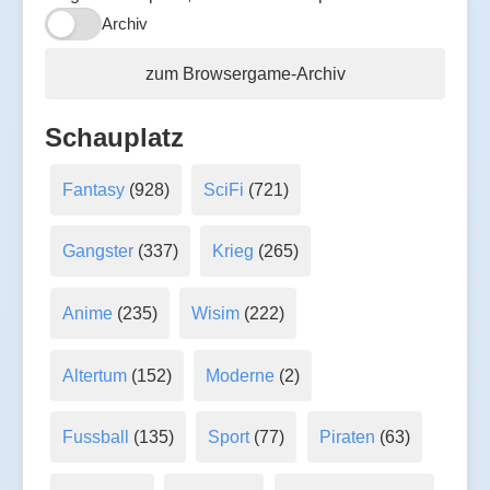
Archiv
zum Browsergame-Archiv
Schauplatz
Fantasy
(928)
SciFi
(721)
Gangster
(337)
Krieg
(265)
Anime
(235)
Wisim
(222)
Altertum
(152)
Moderne
(2)
Fussball
(135)
Sport
(77)
Piraten
(63)