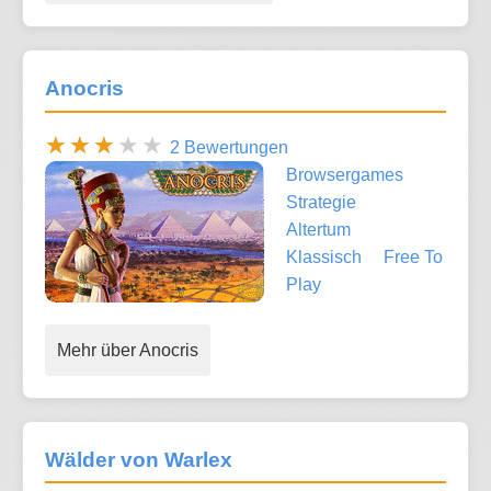
Anocris
2 Bewertungen
Browsergames
Strategie
Altertum
Klassisch
Free To
Play
Mehr über Anocris
Wälder von Warlex