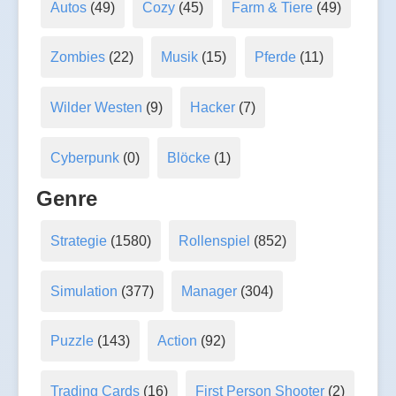
Autos
(49)
Cozy
(45)
Farm & Tiere
(49)
Zombies
(22)
Musik
(15)
Pferde
(11)
Wilder Westen
(9)
Hacker
(7)
Cyberpunk
(0)
Blöcke
(1)
Genre
Strategie
(1580)
Rollenspiel
(852)
Simulation
(377)
Manager
(304)
Puzzle
(143)
Action
(92)
Trading Cards
(16)
First Person Shooter
(2)