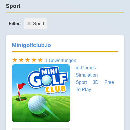
Sport
Filter:
Sport
Minigolfclub.io
1 Bewertungen
io-Games
Simulation
Sport
3D
Free
To Play