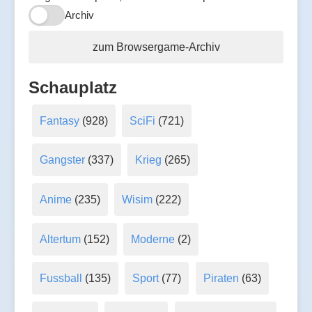
Archiv
zum Browsergame-Archiv
Schauplatz
Fantasy
(928)
SciFi
(721)
Gangster
(337)
Krieg
(265)
Anime
(235)
Wisim
(222)
Altertum
(152)
Moderne
(2)
Fussball
(135)
Sport
(77)
Piraten
(63)