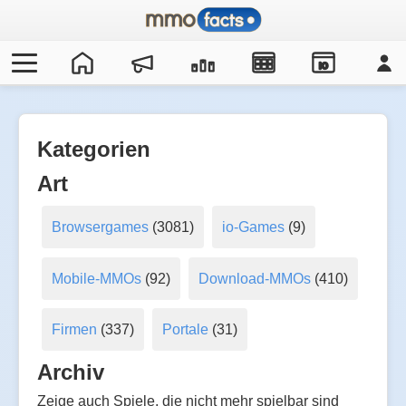
IO
Kategorien
Art
Browsergames
(3081)
io-Games
(9)
Mobile-MMOs
(92)
Download-MMOs
(410)
Firmen
(337)
Portale
(31)
Archiv
Zeige auch Spiele, die nicht mehr spielbar sind