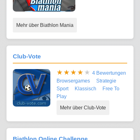
Mehr über Biathlon Mania
Club-Vote
4 Bewertungen
Browsergames
Strategie
Sport
Klassisch
Free To
Play
Mehr über Club-Vote
Biathlon Online Challenge