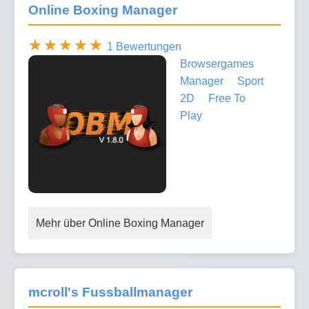
Online Boxing Manager
1 Bewertungen
Browsergames
Manager
Sport
2D
Free To
Play
Mehr über Online Boxing Manager
mcroll's Fussballmanager