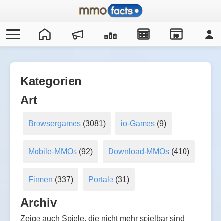
IO
Kategorien
Art
Browsergames
(3081)
io-Games
(9)
Mobile-MMOs
(92)
Download-MMOs
(410)
Firmen
(337)
Portale
(31)
Archiv
Zeige auch Spiele, die nicht mehr spielbar sind