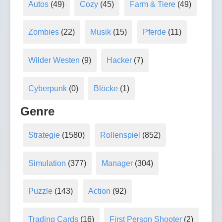
Autos
(49)
Cozy
(45)
Farm & Tiere
(49)
Zombies
(22)
Musik
(15)
Pferde
(11)
Wilder Westen
(9)
Hacker
(7)
Cyberpunk
(0)
Blöcke
(1)
Genre
Strategie
(1580)
Rollenspiel
(852)
Simulation
(377)
Manager
(304)
Puzzle
(143)
Action
(92)
Trading Cards
(16)
First Person Shooter
(2)