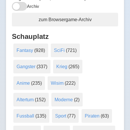
Archiv
zum Browsergame-Archiv
Schauplatz
Fantasy
(928)
SciFi
(721)
Gangster
(337)
Krieg
(265)
Anime
(235)
Wisim
(222)
Altertum
(152)
Moderne
(2)
Fussball
(135)
Sport
(77)
Piraten
(63)