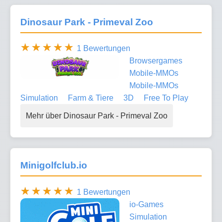
Dinosaur Park - Primeval Zoo
1 Bewertungen
Browsergames
Mobile-MMOs
Mobile-MMOs
Simulation
Farm & Tiere
3D
Free To Play
Mehr über Dinosaur Park - Primeval Zoo
Minigolfclub.io
1 Bewertungen
io-Games
Simulation