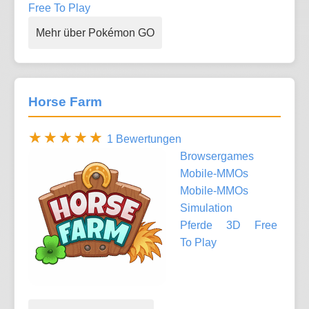
Free To Play
Mehr über Pokémon GO
Horse Farm
1 Bewertungen
Browsergames
Mobile-MMOs
Mobile-MMOs
Simulation
Pferde
3D
Free
To Play