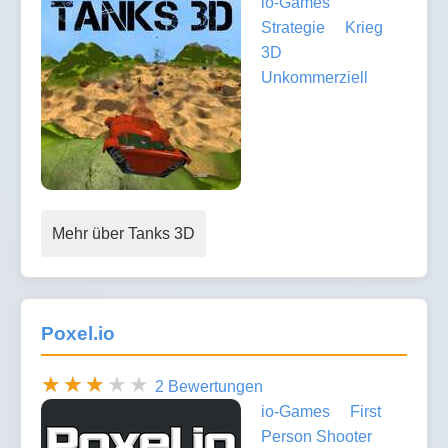
io-Games
Strategie
Krieg
3D
Unkommerziell
Mehr über Tanks 3D
Poxel.io
2 Bewertungen
io-Games
First
Person Shooter