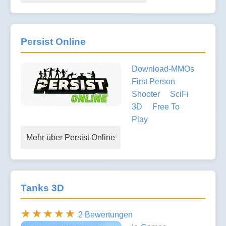
Persist Online
Download-MMOs
First Person
Shooter
SciFi
3D
Free To
Play
Mehr über Persist Online
Tanks 3D
2 Bewertungen