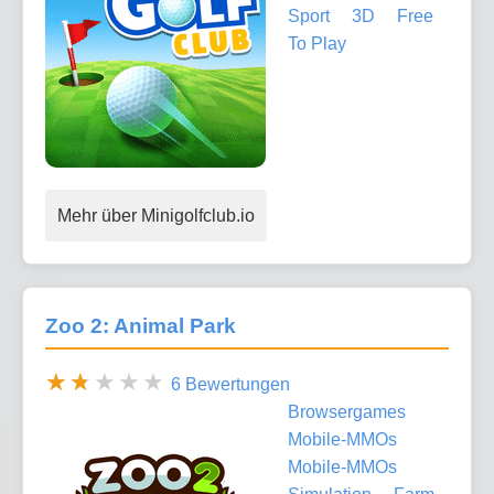
Sport
3D
Free
To Play
Mehr über Minigolfclub.io
Zoo 2: Animal Park
6 Bewertungen
Browsergames
Mobile-MMOs
Mobile-MMOs