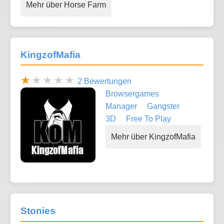
Mehr über Horse Farm
KingzofMafia
2 Bewertungen
Browsergames
Manager
Gangster
3D
Free To Play
Mehr über KingzofMafia
Stonies