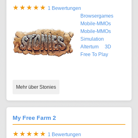
1 Bewertungen
Browsergames
Mobile-MMOs
Mobile-MMOs
Simulation
Altertum
3D
Free To Play
Mehr über Stonies
My Free Farm 2
1 Bewertungen