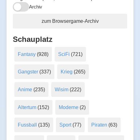
Archiv
zum Browsergame-Archiv
Schauplatz
Fantasy
(928)
SciFi
(721)
Gangster
(337)
Krieg
(265)
Anime
(235)
Wisim
(222)
Altertum
(152)
Moderne
(2)
Fussball
(135)
Sport
(77)
Piraten
(63)