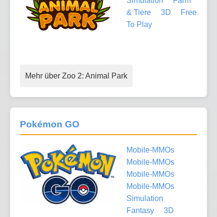
Simulation
Farm
& Tiere
3D
Free
To Play
Mehr über Zoo 2: Animal Park
Pokémon GO
Mobile-MMOs
Mobile-MMOs
Mobile-MMOs
Mobile-MMOs
Simulation
Fantasy
3D