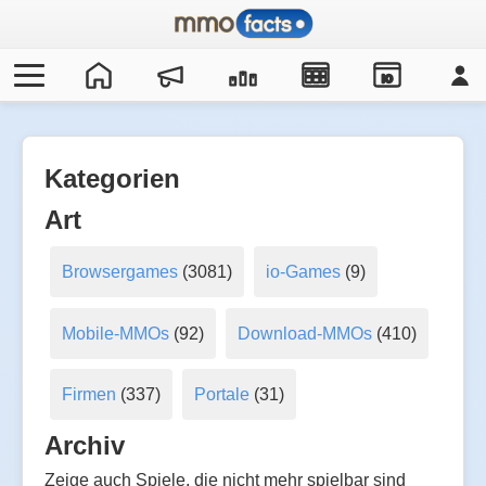
IO
Kategorien
Art
Browsergames
(3081)
io-Games
(9)
Mobile-MMOs
(92)
Download-MMOs
(410)
Firmen
(337)
Portale
(31)
Archiv
Zeige auch Spiele, die nicht mehr spielbar sind