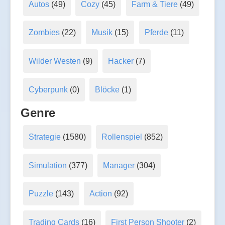
Autos
(49)
Cozy
(45)
Farm & Tiere
(49)
Zombies
(22)
Musik
(15)
Pferde
(11)
Wilder Westen
(9)
Hacker
(7)
Cyberpunk
(0)
Blöcke
(1)
Genre
Strategie
(1580)
Rollenspiel
(852)
Simulation
(377)
Manager
(304)
Puzzle
(143)
Action
(92)
Trading Cards
(16)
First Person Shooter
(2)