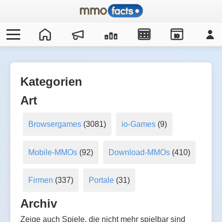
IO
Kategorien
Art
Browsergames
(3081)
io-Games
(9)
Mobile-MMOs
(92)
Download-MMOs
(410)
Firmen
(337)
Portale
(31)
Archiv
Zeige auch Spiele, die nicht mehr spielbar sind