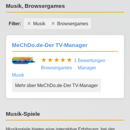
Musik, Browsergames
Filter:
Musik
Browsergames
MeChDo.de-Der TV-Manager
1 Bewertungen
Browsergames
Manager
Musik
Mehr über MeChDo.de-Der TV-Manager
Musik-Spiele
Musikspiele bieten eine interaktive Erfahrung, bei der