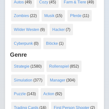
Autos
(49)
Cozy
(45)
Farm & Tiere
(49)
Zombies
(22)
Musik
(15)
Pferde
(11)
Wilder Westen
(9)
Hacker
(7)
Cyberpunk
(0)
Blöcke
(1)
Genre
Strategie
(1580)
Rollenspiel
(852)
Simulation
(377)
Manager
(304)
Puzzle
(143)
Action
(92)
Trading Cards
(16)
First Person Shooter
(2)