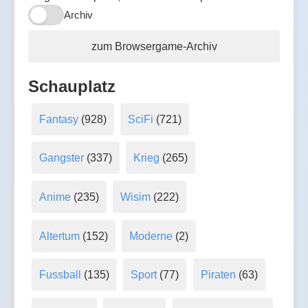
Archiv
zum Browsergame-Archiv
Schauplatz
Fantasy
(928)
SciFi
(721)
Gangster
(337)
Krieg
(265)
Anime
(235)
Wisim
(222)
Altertum
(152)
Moderne
(2)
Fussball
(135)
Sport
(77)
Piraten
(63)