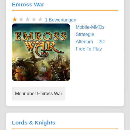
Emross War
1 Bewertungen
Mobile-MMOs
Strategie
Altertum
2D
Free To Play
Mehr über Emross War
Lords & Knights