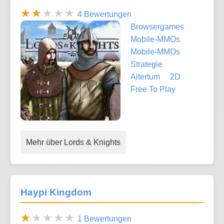
4 Bewertungen
Browsergames
Mobile-MMOs
Mobile-MMOs
Strategie
Altertum
2D
Free To Play
Mehr über Lords & Knights
Haypi Kingdom
1 Bewertungen