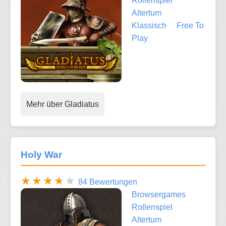
Rollenspiel
Altertum
Klassisch
Free To
Play
Mehr über Gladiatus
Holy War
84 Bewertungen
Browsergames
Rollenspiel
Altertum