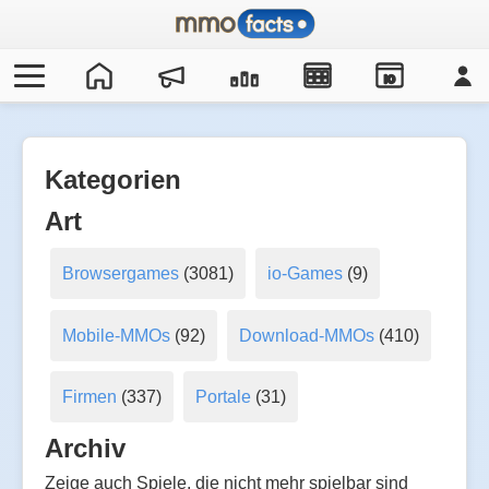
IO
Kategorien
Art
Browsergames
(3081)
io-Games
(9)
Mobile-MMOs
(92)
Download-MMOs
(410)
Firmen
(337)
Portale
(31)
Archiv
Zeige auch Spiele, die nicht mehr spielbar sind