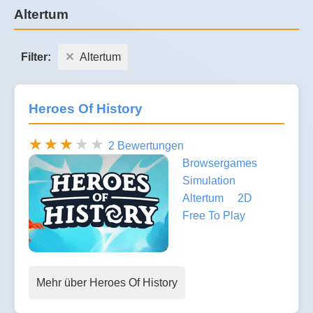
Altertum
Filter:
Altertum
Heroes Of History
2 Bewertungen
Browsergames
Simulation
Altertum
2D
Free To Play
Mehr über Heroes Of History