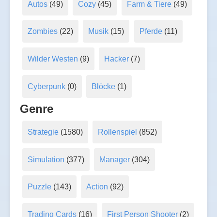
Autos
(49)
Cozy
(45)
Farm & Tiere
(49)
Zombies
(22)
Musik
(15)
Pferde
(11)
Wilder Westen
(9)
Hacker
(7)
Cyberpunk
(0)
Blöcke
(1)
Genre
Strategie
(1580)
Rollenspiel
(852)
Simulation
(377)
Manager
(304)
Puzzle
(143)
Action
(92)
Trading Cards
(16)
First Person Shooter
(2)