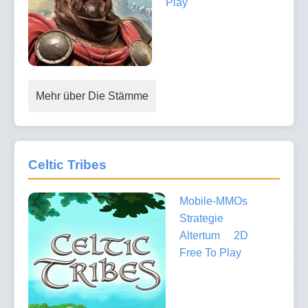
Play
Mehr über Die Stämme
Celtic Tribes
Mobile-MMOs
Strategie
Altertum
2D
Free To Play