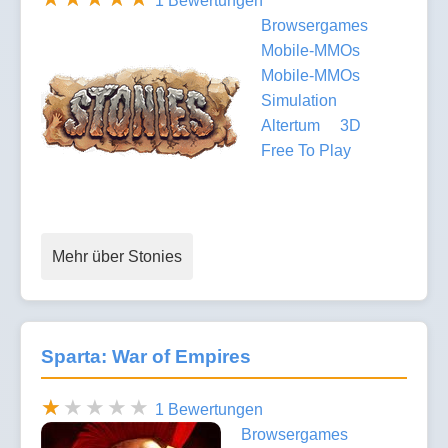
1 Bewertungen
Browsergames
Mobile-MMOs
Mobile-MMOs
Simulation
Altertum
3D
Free To Play
Mehr über Stonies
Sparta: War of Empires
1 Bewertungen
Browsergames