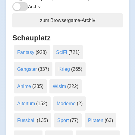
Archiv
zum Browsergame-Archiv
Schauplatz
Fantasy
(928)
SciFi
(721)
Gangster
(337)
Krieg
(265)
Anime
(235)
Wisim
(222)
Altertum
(152)
Moderne
(2)
Fussball
(135)
Sport
(77)
Piraten
(63)