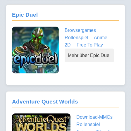
Epic Duel
Browsergames
Rollenspiel
Anime
2D
Free To Play
Mehr über Epic Duel
Adventure Quest Worlds
Download-MMOs
Rollenspiel