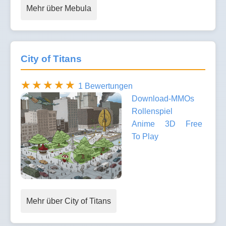
Mehr über Mebula
City of Titans
1 Bewertungen
Download-MMOs
Rollenspiel
Anime
3D
Free
To Play
Mehr über City of Titans