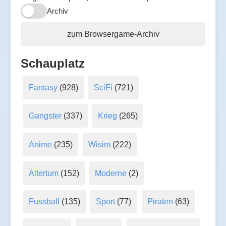
Archiv
zum Browsergame-Archiv
Schauplatz
Fantasy
(928)
SciFi
(721)
Gangster
(337)
Krieg
(265)
Anime
(235)
Wisim
(222)
Altertum
(152)
Moderne
(2)
Fussball
(135)
Sport
(77)
Piraten
(63)