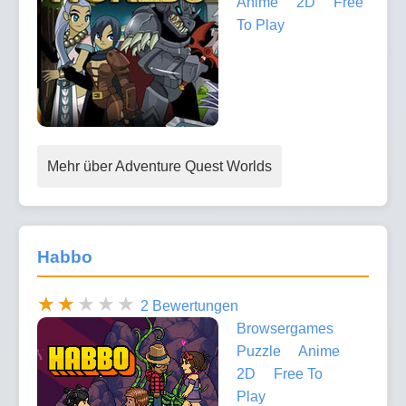
Anime
2D
Free
To Play
Mehr über Adventure Quest Worlds
Habbo
2 Bewertungen
Browsergames
Puzzle
Anime
2D
Free To
Play