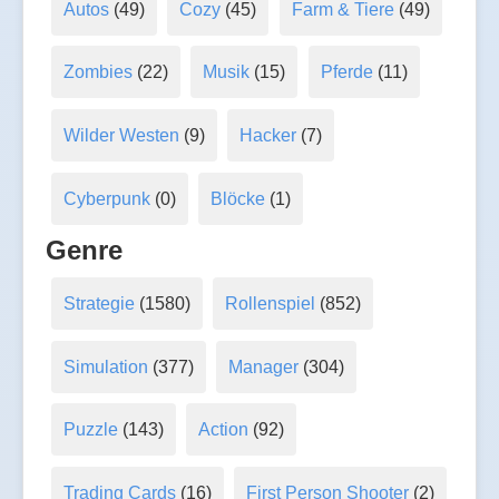
Autos
(49)
Cozy
(45)
Farm & Tiere
(49)
Zombies
(22)
Musik
(15)
Pferde
(11)
Wilder Westen
(9)
Hacker
(7)
Cyberpunk
(0)
Blöcke
(1)
Genre
Strategie
(1580)
Rollenspiel
(852)
Simulation
(377)
Manager
(304)
Puzzle
(143)
Action
(92)
Trading Cards
(16)
First Person Shooter
(2)