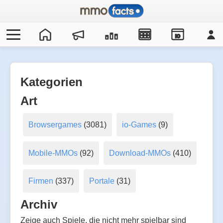
IO
Kategorien
Art
Browsergames
(3081)
io-Games
(9)
Mobile-MMOs
(92)
Download-MMOs
(410)
Firmen
(337)
Portale
(31)
Archiv
Zeige auch Spiele, die nicht mehr spielbar sind