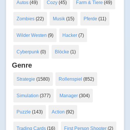
Autos
(49)
Cozy
(45)
Farm & Tiere
(49)
Zombies
(22)
Musik
(15)
Pferde
(11)
Wilder Westen
(9)
Hacker
(7)
Cyberpunk
(0)
Blöcke
(1)
Genre
Strategie
(1580)
Rollenspiel
(852)
Simulation
(377)
Manager
(304)
Puzzle
(143)
Action
(92)
Trading Cards
(16)
First Person Shooter
(2)