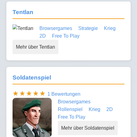
Tentlan
Browsergames
Strategie
Krieg
2D
Free To Play
Mehr über Tentlan
Soldatenspiel
1 Bewertungen
Browsergames
Rollenspiel
Krieg
2D
Free To Play
Mehr über Soldatenspiel