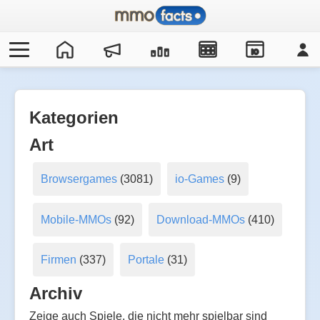
IO
Kategorien
Art
Browsergames
(3081)
io-Games
(9)
Mobile-MMOs
(92)
Download-MMOs
(410)
Firmen
(337)
Portale
(31)
Archiv
Zeige auch Spiele, die nicht mehr spielbar sind