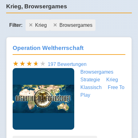
Krieg, Browsergames
Filter:
Krieg
Browsergames
Operation Weltherrschaft
197 Bewertungen
Browsergames
Strategie
Krieg
Klassisch
Free To
Play