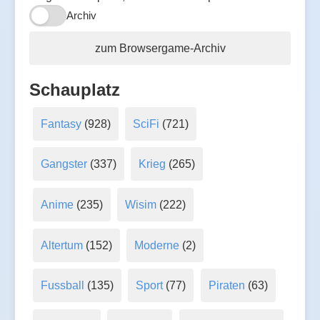
Archiv
zum Browsergame-Archiv
Schauplatz
Fantasy
(928)
SciFi
(721)
Gangster
(337)
Krieg
(265)
Anime
(235)
Wisim
(222)
Altertum
(152)
Moderne
(2)
Fussball
(135)
Sport
(77)
Piraten
(63)