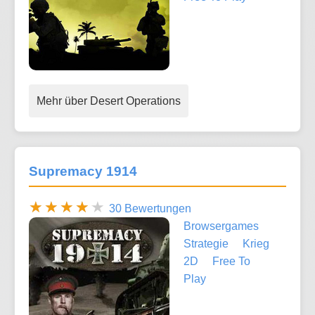
Mehr über Desert Operations
Supremacy 1914
30 Bewertungen
Browsergames
Strategie
Krieg
2D
Free To
Play