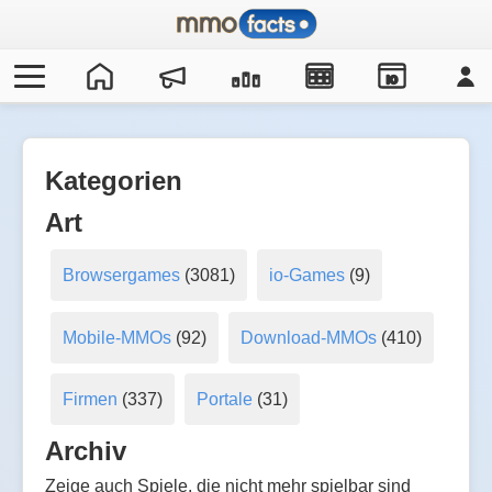
IO
Kategorien
Art
Browsergames
(3081)
io-Games
(9)
Mobile-MMOs
(92)
Download-MMOs
(410)
Firmen
(337)
Portale
(31)
Archiv
Zeige auch Spiele, die nicht mehr spielbar sind