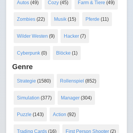
Autos
(49)
Cozy
(45)
Farm & Tiere
(49)
Zombies
(22)
Musik
(15)
Pferde
(11)
Wilder Westen
(9)
Hacker
(7)
Cyberpunk
(0)
Blöcke
(1)
Genre
Strategie
(1580)
Rollenspiel
(852)
Simulation
(377)
Manager
(304)
Puzzle
(143)
Action
(92)
Trading Cards
(16)
First Person Shooter
(2)