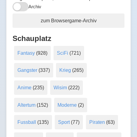
Archiv
zum Browsergame-Archiv
Schauplatz
Fantasy
(928)
SciFi
(721)
Gangster
(337)
Krieg
(265)
Anime
(235)
Wisim
(222)
Altertum
(152)
Moderne
(2)
Fussball
(135)
Sport
(77)
Piraten
(63)