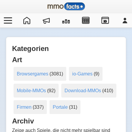
IO
Kategorien
Art
Browsergames
(3081)
io-Games
(9)
Mobile-MMOs
(92)
Download-MMOs
(410)
Firmen
(337)
Portale
(31)
Archiv
Zeige auch Spiele, die nicht mehr spielbar sind