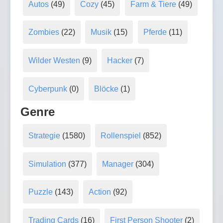
Autos
(49)
Cozy
(45)
Farm & Tiere
(49)
Zombies
(22)
Musik
(15)
Pferde
(11)
Wilder Westen
(9)
Hacker
(7)
Cyberpunk
(0)
Blöcke
(1)
Genre
Strategie
(1580)
Rollenspiel
(852)
Simulation
(377)
Manager
(304)
Puzzle
(143)
Action
(92)
Trading Cards
(16)
First Person Shooter
(2)