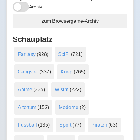
Archiv
zum Browsergame-Archiv
Schauplatz
Fantasy
(928)
SciFi
(721)
Gangster
(337)
Krieg
(265)
Anime
(235)
Wisim
(222)
Altertum
(152)
Moderne
(2)
Fussball
(135)
Sport
(77)
Piraten
(63)