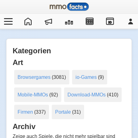
IO
Kategorien
Art
Browsergames
(3081)
io-Games
(9)
Mobile-MMOs
(92)
Download-MMOs
(410)
Firmen
(337)
Portale
(31)
Archiv
Zeige auch Spiele, die nicht mehr spielbar sind