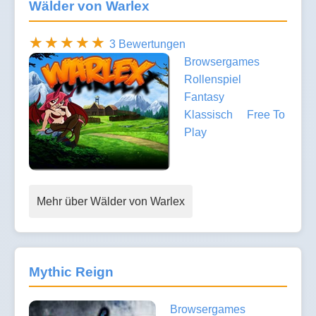
Wälder von Warlex
3 Bewertungen
Browsergames
Rollenspiel
Fantasy
Klassisch
Free To
Play
Mehr über Wälder von Warlex
Mythic Reign
Browsergames