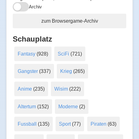
Archiv
zum Browsergame-Archiv
Schauplatz
Fantasy
(928)
SciFi
(721)
Gangster
(337)
Krieg
(265)
Anime
(235)
Wisim
(222)
Altertum
(152)
Moderne
(2)
Fussball
(135)
Sport
(77)
Piraten
(63)