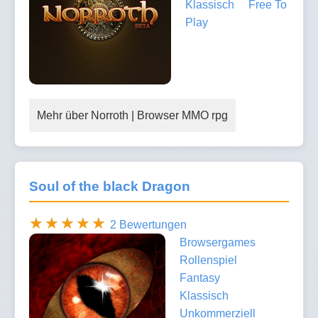
Klassisch
Free To
Play
Mehr über Norroth | Browser MMO rpg
Soul of the black Dragon
2 Bewertungen
Browsergames
Rollenspiel
Fantasy
Klassisch
Unkommerziell