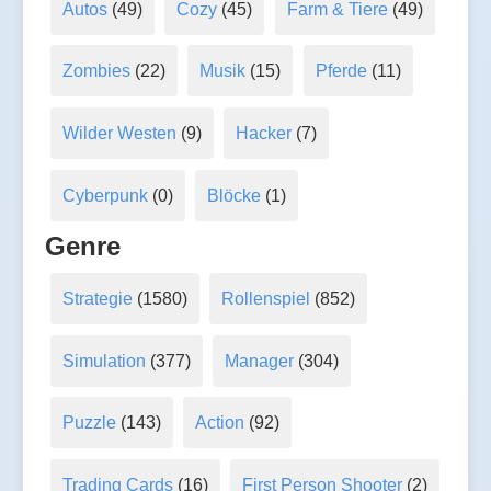
Autos
(49)
Cozy
(45)
Farm & Tiere
(49)
Zombies
(22)
Musik
(15)
Pferde
(11)
Wilder Westen
(9)
Hacker
(7)
Cyberpunk
(0)
Blöcke
(1)
Genre
Strategie
(1580)
Rollenspiel
(852)
Simulation
(377)
Manager
(304)
Puzzle
(143)
Action
(92)
Trading Cards
(16)
First Person Shooter
(2)