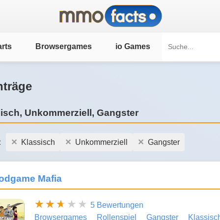
rts
Browsergames
io Games
nträge
isch, Unkommerziell, Gangster
:
Klassisch
Unkommerziell
Gangster
odgame Mafia
5 Bewertungen
Browsergames
Rollenspiel
Gangster
Klassisc