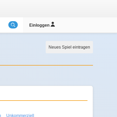
Einloggen
Neues Spiel eintragen
h
Unkommerziell