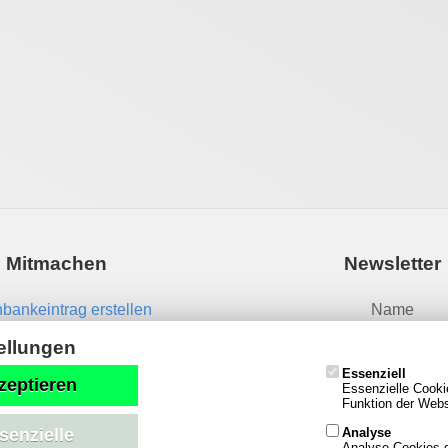
Mitmachen
Newsletter
bankeintrag erstellen
Name
News einsenden
ellungen
Essenziell
Email
zeptieren
Essenzielle Cooki
Funktion der Websi
Analyse
senzielle
Analyse-Cookies g