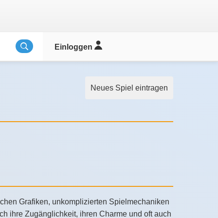
Einloggen
Neues Spiel eintragen
nfachen Grafiken, unkomplizierten Spielmechaniken
ch ihre Zugänglichkeit, ihren Charme und oft auch