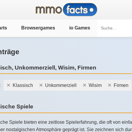
rts
Browsergames
io Games
nträge
isch, Unkommerziell, Wisim, Firmen
:
Klassisch
Unkommerziell
Wisim
Firmen
ische Spiele
che Spiele bieten eine zeitlose Spielerfahrung, die oft von ei
er nostalgischen Atmosphäre geprägt ist. Sie zeichnen sich dur