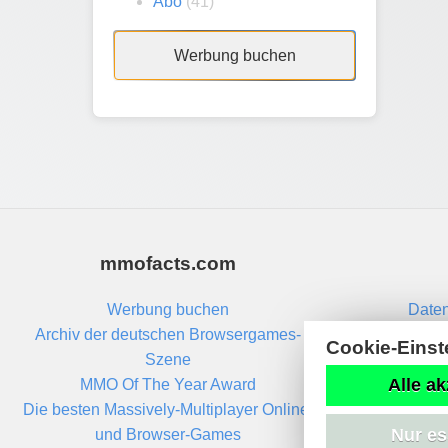
Abo
(41)
Werbung buchen
mmofacts.com
Werbung buchen
Daten
Archiv der deutschen Browsergames-
Cookie-Einst
Szene
Alle ak
MMO Of The Year Award
Die besten Massively-Multiplayer Online-
Nur es
und Browser-Games