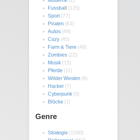
Moderne
(2)
Fussball
(135)
Sport
(77)
Piraten
(63)
Autos
(49)
Cozy
(45)
Farm & Tiere
(49)
Zombies
(22)
Musik
(15)
Pferde
(11)
Wilder Westen
(9)
Hacker
(7)
Cyberpunk
(0)
Blöcke
(1)
Genre
Strategie
(1580)