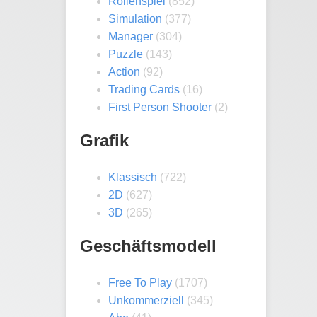
Rollenspiel
(852)
Simulation
(377)
Manager
(304)
Puzzle
(143)
Action
(92)
Trading Cards
(16)
First Person Shooter
(2)
Grafik
Klassisch
(722)
2D
(627)
3D
(265)
Geschäftsmodell
Free To Play
(1707)
Unkommerziell
(345)