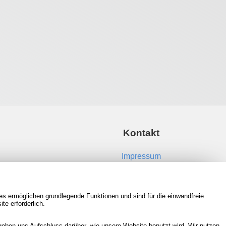
Kontakt
Impressum
Kontakt aufnehmen
es ermöglichen grundlegende Funktionen und sind für die einwandfreie
RSS Feeds
te erforderlich.
Neue Spiele in der Datenbank
eben uns Aufschluss darüber, wie unsere Website benutzt wird. Wir nutzen