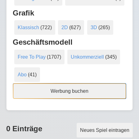
Grafik
Klassisch
(722)
2D
(627)
3D
(265)
Geschäftsmodell
Free To Play
(1707)
Unkommerziell
(345)
Abo
(41)
Werbung buchen
0 Einträge
Neues Spiel eintragen