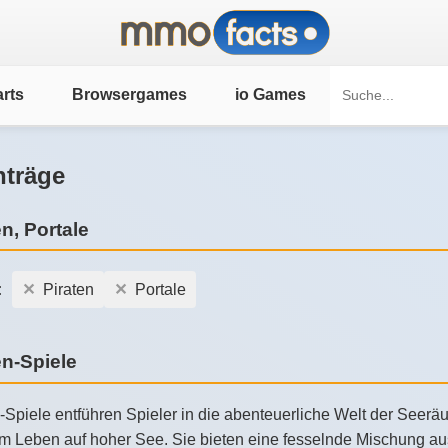
rts
Browsergames
io Games
nträge
en, Portale
:
Piraten
Portale
en-Spiele
n-Spiele entführen Spieler in die abenteuerliche Welt der Seer
m Leben auf hoher See. Sie bieten eine fesselnde Mischung aus 