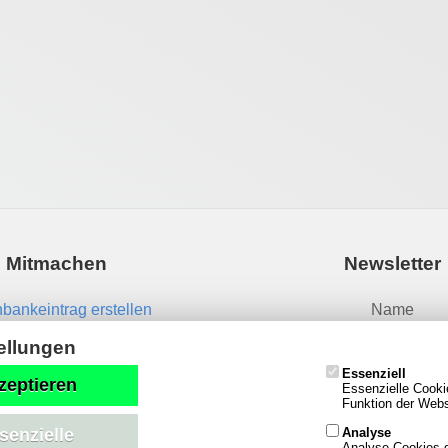
Mitmachen
Newsletter
bankeintrag erstellen
Name
News einsenden
ellungen
Essenziell
Email
zeptieren
Essenzielle Cooki
Funktion der Websi
Analyse
senzielle
Analyse-Cookies g