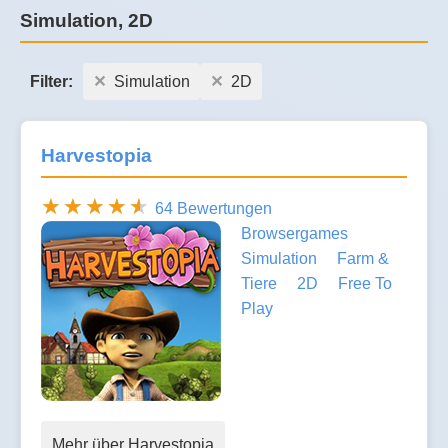
Simulation, 2D
Filter:
Simulation
2D
Harvestopia
64 Bewertungen
Browsergames
Simulation
Farm &
Tiere
2D
Free To
Play
Mehr über Harvestopia