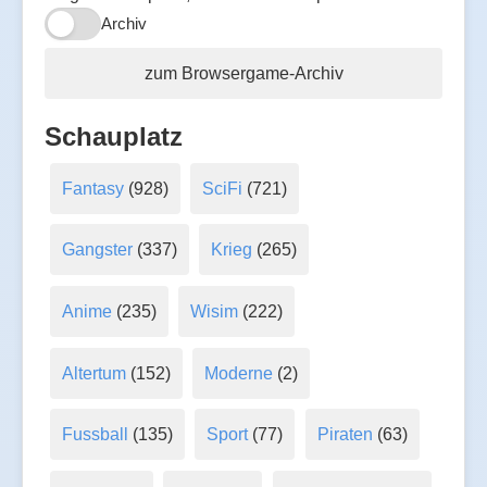
Archiv
zum Browsergame-Archiv
Schauplatz
Fantasy
(928)
SciFi
(721)
Gangster
(337)
Krieg
(265)
Anime
(235)
Wisim
(222)
Altertum
(152)
Moderne
(2)
Fussball
(135)
Sport
(77)
Piraten
(63)