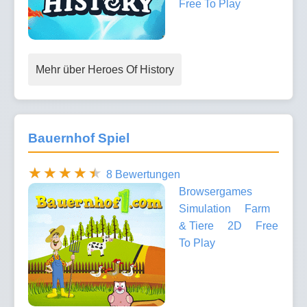
Free To Play
Mehr über Heroes Of History
Bauernhof Spiel
8 Bewertungen
Browsergames
Simulation
Farm
& Tiere
2D
Free
To Play