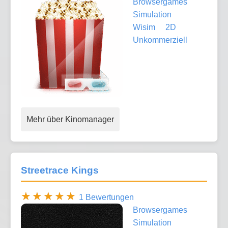
Browsergames
Simulation
Wisim
2D
Unkommerziell
Mehr über Kinomanager
Streetrace Kings
1 Bewertungen
Browsergames
Simulation