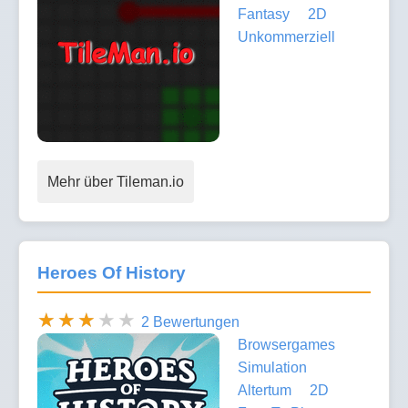
Fantasy
2D
Unkommerziell
Mehr über Tileman.io
Heroes Of History
2 Bewertungen
Browsergames
Simulation
Altertum
2D