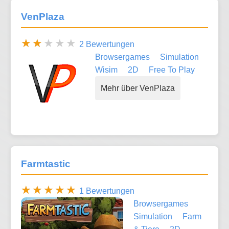
VenPlaza
2 Bewertungen
Browsergames
Simulation
Wisim
2D
Free To Play
Mehr über VenPlaza
Farmtastic
1 Bewertungen
Browsergames
Simulation
Farm