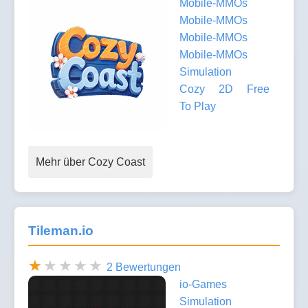
Mobile-MMOs
Mobile-MMOs
Mobile-MMOs
Mobile-MMOs
Simulation
Cozy
2D
Free
To Play
Mehr über Cozy Coast
Tileman.io
2 Bewertungen
io-Games
Simulation