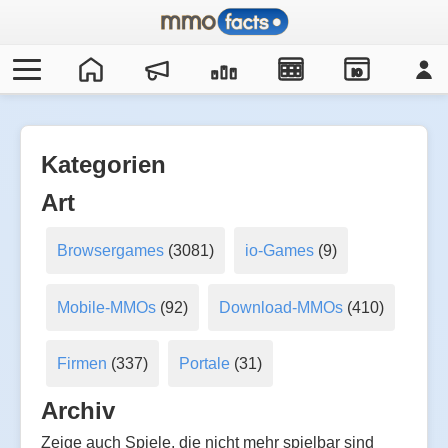
IO
Kategorien
Art
Browsergames
(3081)
io-Games
(9)
Mobile-MMOs
(92)
Download-MMOs
(410)
Firmen
(337)
Portale
(31)
Archiv
Zeige auch Spiele, die nicht mehr spielbar sind