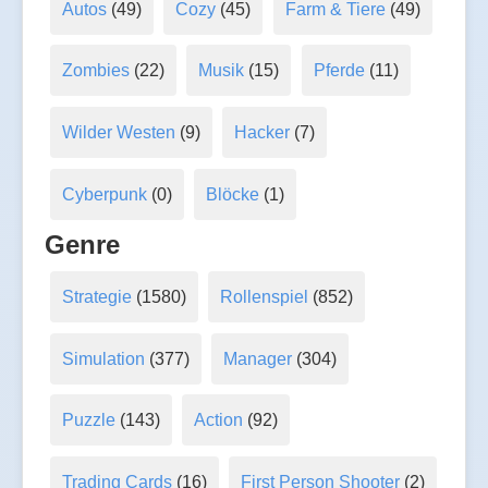
Autos
(49)
Cozy
(45)
Farm & Tiere
(49)
Zombies
(22)
Musik
(15)
Pferde
(11)
Wilder Westen
(9)
Hacker
(7)
Cyberpunk
(0)
Blöcke
(1)
Genre
Strategie
(1580)
Rollenspiel
(852)
Simulation
(377)
Manager
(304)
Puzzle
(143)
Action
(92)
Trading Cards
(16)
First Person Shooter
(2)