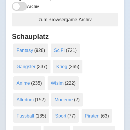
Archiv
zum Browsergame-Archiv
Schauplatz
Fantasy
(928)
SciFi
(721)
Gangster
(337)
Krieg
(265)
Anime
(235)
Wisim
(222)
Altertum
(152)
Moderne
(2)
Fussball
(135)
Sport
(77)
Piraten
(63)