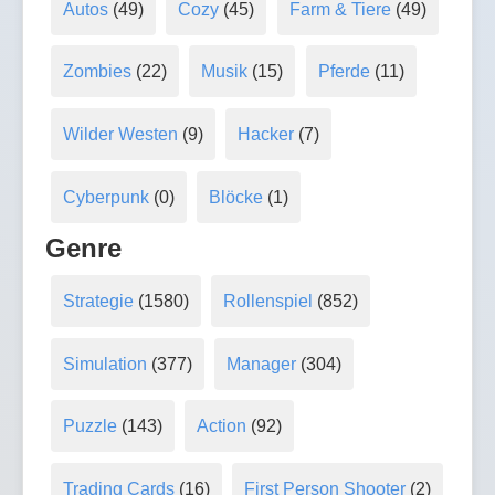
Autos
(49)
Cozy
(45)
Farm & Tiere
(49)
Zombies
(22)
Musik
(15)
Pferde
(11)
Wilder Westen
(9)
Hacker
(7)
Cyberpunk
(0)
Blöcke
(1)
Genre
Strategie
(1580)
Rollenspiel
(852)
Simulation
(377)
Manager
(304)
Puzzle
(143)
Action
(92)
Trading Cards
(16)
First Person Shooter
(2)