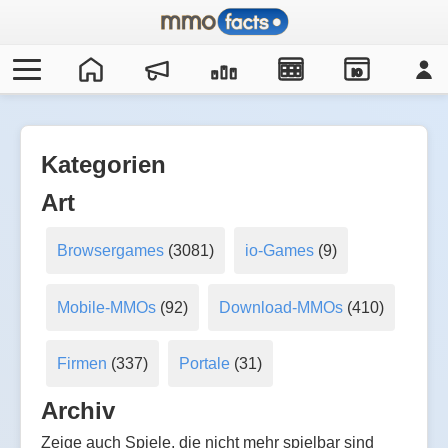
IO
Kategorien
Art
Browsergames
(3081)
io-Games
(9)
Mobile-MMOs
(92)
Download-MMOs
(410)
Firmen
(337)
Portale
(31)
Archiv
Zeige auch Spiele, die nicht mehr spielbar sind