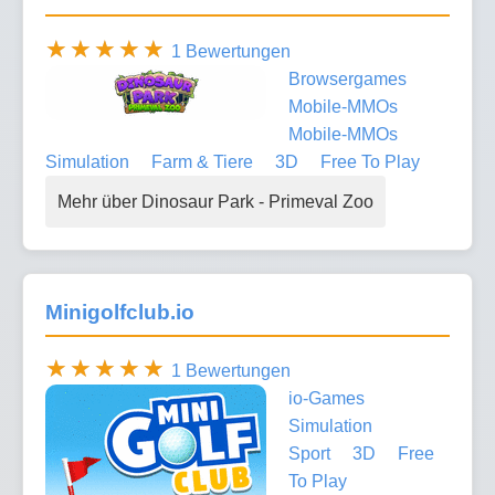
1 Bewertungen
Browsergames
Mobile-MMOs
Mobile-MMOs
Simulation
Farm & Tiere
3D
Free To Play
Mehr über Dinosaur Park - Primeval Zoo
Minigolfclub.io
1 Bewertungen
io-Games
Simulation
Sport
3D
Free
To Play