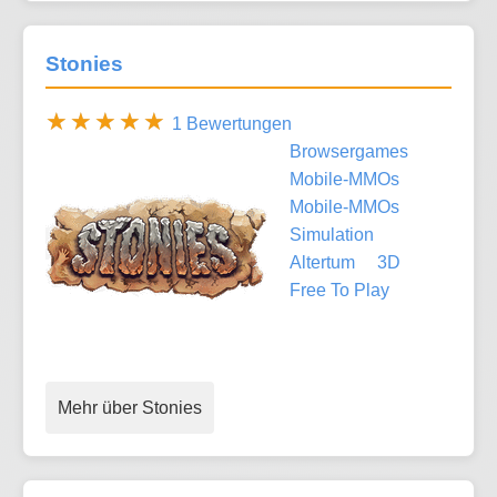
Stonies
1 Bewertungen
Browsergames
Mobile-MMOs
Mobile-MMOs
Simulation
Altertum
3D
Free To Play
Mehr über Stonies