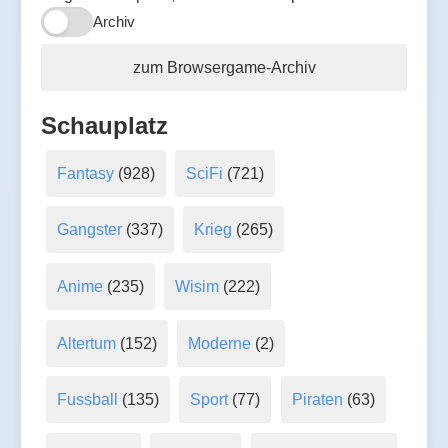
Archiv
zum Browsergame-Archiv
Schauplatz
Fantasy
(928)
SciFi
(721)
Gangster
(337)
Krieg
(265)
Anime
(235)
Wisim
(222)
Altertum
(152)
Moderne
(2)
Fussball
(135)
Sport
(77)
Piraten
(63)