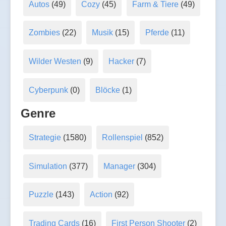
Autos
(49)
Cozy
(45)
Farm & Tiere
(49)
Zombies
(22)
Musik
(15)
Pferde
(11)
Wilder Westen
(9)
Hacker
(7)
Cyberpunk
(0)
Blöcke
(1)
Genre
Strategie
(1580)
Rollenspiel
(852)
Simulation
(377)
Manager
(304)
Puzzle
(143)
Action
(92)
Trading Cards
(16)
First Person Shooter
(2)