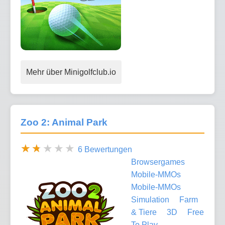
Mehr über Minigolfclub.io
Zoo 2: Animal Park
6 Bewertungen
Browsergames
Mobile-MMOs
Mobile-MMOs
Simulation
Farm
& Tiere
3D
Free
To Play