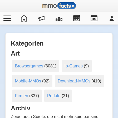
IO
Kategorien
Art
Browsergames
(3081)
io-Games
(9)
Mobile-MMOs
(92)
Download-MMOs
(410)
Firmen
(337)
Portale
(31)
Archiv
Zeige auch Spiele, die nicht mehr spielbar sind