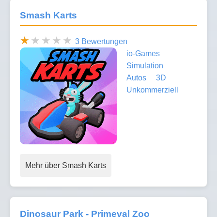
Smash Karts
3 Bewertungen
io-Games
Simulation
Autos
3D
Unkommerziell
Mehr über Smash Karts
Dinosaur Park - Primeval Zoo