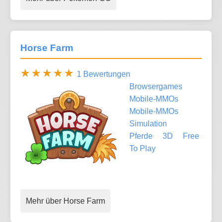
Horse Farm
1 Bewertungen
Browsergames
Mobile-MMOs
Mobile-MMOs
Simulation
Pferde
3D
Free
To Play
Mehr über Horse Farm