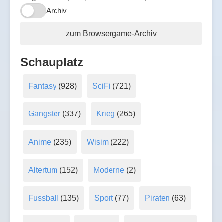
Archiv
zum Browsergame-Archiv
Schauplatz
Fantasy
(928)
SciFi
(721)
Gangster
(337)
Krieg
(265)
Anime
(235)
Wisim
(222)
Altertum
(152)
Moderne
(2)
Fussball
(135)
Sport
(77)
Piraten
(63)