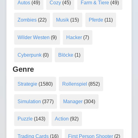
Autos
(49)
Cozy
(45)
Farm & Tiere
(49)
Zombies
(22)
Musik
(15)
Pferde
(11)
Wilder Westen
(9)
Hacker
(7)
Cyberpunk
(0)
Blöcke
(1)
Genre
Strategie
(1580)
Rollenspiel
(852)
Simulation
(377)
Manager
(304)
Puzzle
(143)
Action
(92)
Trading Cards
(16)
First Person Shooter
(2)