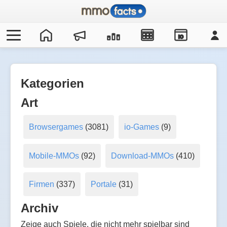
IO
Kategorien
Art
Browsergames
(3081)
io-Games
(9)
Mobile-MMOs
(92)
Download-MMOs
(410)
Firmen
(337)
Portale
(31)
Archiv
Zeige auch Spiele, die nicht mehr spielbar sind