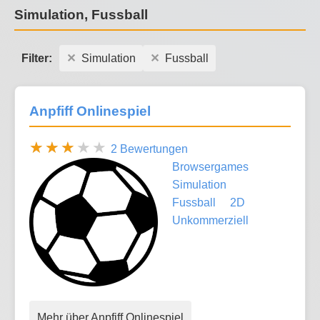
Simulation, Fussball
Filter:
Simulation
Fussball
Anpfiff Onlinespiel
2 Bewertungen
Browsergames
Simulation
Fussball
2D
Unkommerziell
Mehr über Anpfiff Onlinespiel