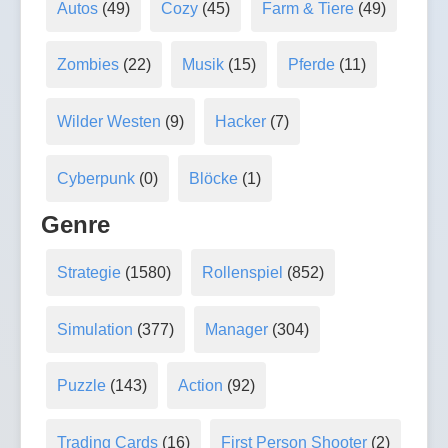
Autos
(49)
Cozy
(45)
Farm & Tiere
(49)
Zombies
(22)
Musik
(15)
Pferde
(11)
Wilder Westen
(9)
Hacker
(7)
Cyberpunk
(0)
Blöcke
(1)
Genre
Strategie
(1580)
Rollenspiel
(852)
Simulation
(377)
Manager
(304)
Puzzle
(143)
Action
(92)
Trading Cards
(16)
First Person Shooter
(2)