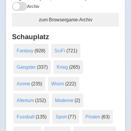
Archiv
zum Browsergame-Archiv
Schauplatz
Fantasy
(928)
SciFi
(721)
Gangster
(337)
Krieg
(265)
Anime
(235)
Wisim
(222)
Altertum
(152)
Moderne
(2)
Fussball
(135)
Sport
(77)
Piraten
(63)