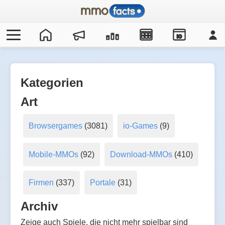
IO
Kategorien
Art
Browsergames
(3081)
io-Games
(9)
Mobile-MMOs
(92)
Download-MMOs
(410)
Firmen
(337)
Portale
(31)
Archiv
Zeige auch Spiele, die nicht mehr spielbar sind