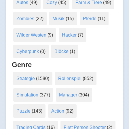
Autos
(49)
Cozy
(45)
Farm & Tiere
(49)
Zombies
(22)
Musik
(15)
Pferde
(11)
Wilder Westen
(9)
Hacker
(7)
Cyberpunk
(0)
Blöcke
(1)
Genre
Strategie
(1580)
Rollenspiel
(852)
Simulation
(377)
Manager
(304)
Puzzle
(143)
Action
(92)
Trading Cards
(16)
First Person Shooter
(2)