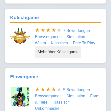
Kölschgame
7 Bewertungen
Browsergames
Simulation
Wisim
Klassisch
Free To Play
Mehr über Kölschgame
Flowergame
5 Bewertungen
Browsergames
Simulation
Farm
& Tiere
Klassisch
Unkommerziell