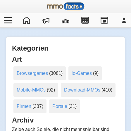
IO
Kategorien
Art
Browsergames
(3081)
io-Games
(9)
Mobile-MMOs
(92)
Download-MMOs
(410)
Firmen
(337)
Portale
(31)
Archiv
Zeige auch Spiele, die nicht mehr spielbar sind