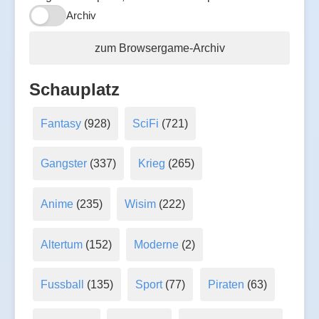
Archiv
zum Browsergame-Archiv
Schauplatz
Fantasy
(928)
SciFi
(721)
Gangster
(337)
Krieg
(265)
Anime
(235)
Wisim
(222)
Altertum
(152)
Moderne
(2)
Fussball
(135)
Sport
(77)
Piraten
(63)