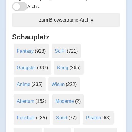
Archiv
zum Browsergame-Archiv
Schauplatz
Fantasy
(928)
SciFi
(721)
Gangster
(337)
Krieg
(265)
Anime
(235)
Wisim
(222)
Altertum
(152)
Moderne
(2)
Fussball
(135)
Sport
(77)
Piraten
(63)