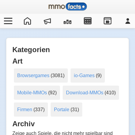
IO
Kategorien
Art
Browsergames
(3081)
io-Games
(9)
Mobile-MMOs
(92)
Download-MMOs
(410)
Firmen
(337)
Portale
(31)
Archiv
Zeige auch Spiele, die nicht mehr spielbar sind