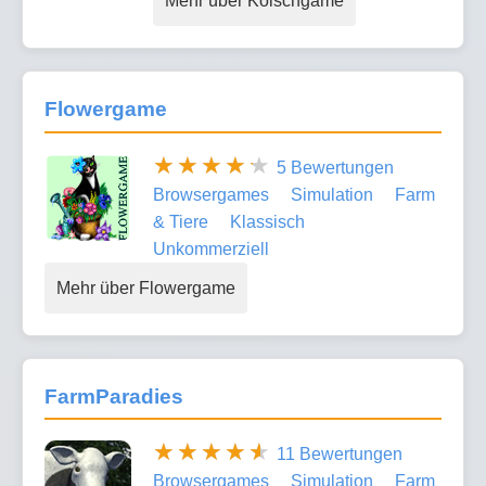
Mehr über Kölschgame
Flowergame
5 Bewertungen
Browsergames
Simulation
Farm
& Tiere
Klassisch
Unkommerziell
Mehr über Flowergame
FarmParadies
11 Bewertungen
Browsergames
Simulation
Farm