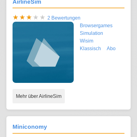
AirlineSim
2 Bewertungen
Browsergames
Simulation
Wisim
Klassisch
Abo
Mehr über AirlineSim
Miniconomy