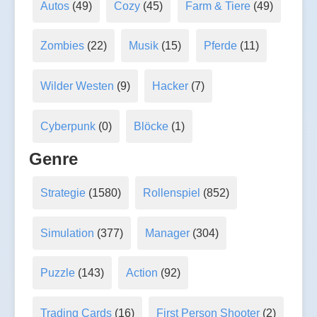
Autos
(49)
Cozy
(45)
Farm & Tiere
(49)
Zombies
(22)
Musik
(15)
Pferde
(11)
Wilder Westen
(9)
Hacker
(7)
Cyberpunk
(0)
Blöcke
(1)
Genre
Strategie
(1580)
Rollenspiel
(852)
Simulation
(377)
Manager
(304)
Puzzle
(143)
Action
(92)
Trading Cards
(16)
First Person Shooter
(2)