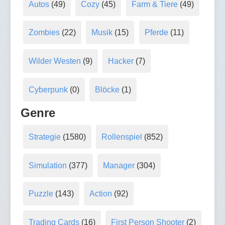
Autos
(49)
Cozy
(45)
Farm & Tiere
(49)
Zombies
(22)
Musik
(15)
Pferde
(11)
Wilder Westen
(9)
Hacker
(7)
Cyberpunk
(0)
Blöcke
(1)
Genre
Strategie
(1580)
Rollenspiel
(852)
Simulation
(377)
Manager
(304)
Puzzle
(143)
Action
(92)
Trading Cards
(16)
First Person Shooter
(2)