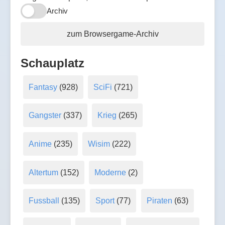
Archiv
zum Browsergame-Archiv
Schauplatz
Fantasy
(928)
SciFi
(721)
Gangster
(337)
Krieg
(265)
Anime
(235)
Wisim
(222)
Altertum
(152)
Moderne
(2)
Fussball
(135)
Sport
(77)
Piraten
(63)