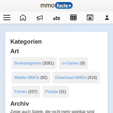
IO
Kategorien
Art
Browsergames
(3081)
io-Games
(9)
Mobile-MMOs
(92)
Download-MMOs
(410)
Firmen
(337)
Portale
(31)
Archiv
Zeige auch Spiele, die nicht mehr spielbar sind