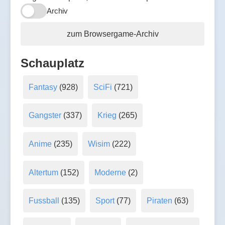
Archiv
zum Browsergame-Archiv
Schauplatz
Fantasy
(928)
SciFi
(721)
Gangster
(337)
Krieg
(265)
Anime
(235)
Wisim
(222)
Altertum
(152)
Moderne
(2)
Fussball
(135)
Sport
(77)
Piraten
(63)