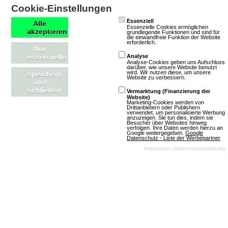
Cookie-Einstellungen
Unkommerzielle Spiele bieten eine Spielerfahrung, die
Essenziell
Alle
frei von kommerziellen Interessen und oft auch von
Essenzielle Cookies ermöglichen
akzeptieren
grundlegende Funktionen und sind für
Werbung oder In-App-Käufen ist. Sie zeichnen sich durch
die einwandfreie Funktion der Website
erforderlich.
Nur
ihre Authentizität, ihren Charme und oft auch durch
essenzielle
Analyse
soziale Interaktionen aus, die Spieler in eine Welt voller
Analyse-Cookies geben uns Aufschluss
darüber, wie unsere Website benutzt
wird. Wir nutzen diese, um unsere
speichern
Möglichkeiten und Herausforderungen eintauchen
Website zu verbessern.
und
lassen. Unkommerzielle Spiele sind ideal für Spieler, die
schließen
Vermarktung (Finanzierung der
Website)
eine authentische und ungestörte Spielerfahrung suchen
Marketing-Cookies werden von
Drittanbietern oder Publishern
verwendet, um personalisierte Werbung
und sich in einer Welt voller Möglichkeiten und
anzuzeigen. Sie tun dies, indem sie
Besucher über Websites hinweg
Herausforderungen verlieren möchten.
verfolgen. Ihre Daten werden hierzu an
Google weitergegeben.
Google
Datenschutz - Liste der Werbepartner
Wisim-Spiele
Impressum
|
Datenschutzerklärung
Wisim-Spiele, auch bekannt als Wirtschaftssimulationen,
bieten Spielern die Möglichkeit, komplexe wirtschaftliche
Systeme zu steuern und zu optimieren. Sie zeichnen sich
durch strategische Planung, Ressourcenmanagement