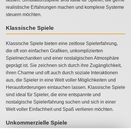
realistische Erfahrungen machen und komplexe Systeme
steuern möchten.
Klassische Spiele
Klassische Spiele bieten eine zeitlose Spielerfahrung,
die oft von einfachen Grafiken, unkomplizierten
Spielmechaniken und einer nostalgischen Atmosphäre
geprägt ist. Sie zeichnen sich durch ihre Zugänglichkeit,
ihren Charme und oft auch durch soziale Interaktionen
aus, die Spieler in eine Welt voller Möglichkeiten und
Herausforderungen eintauchen lassen. Klassische Spiele
sind ideal für Spieler, die eine entspannte und
nostalgische Spielerfahrung suchen und sich in einer
Welt voller Einfachheit und Spaß verlieren möchten.
Unkommerzielle Spiele