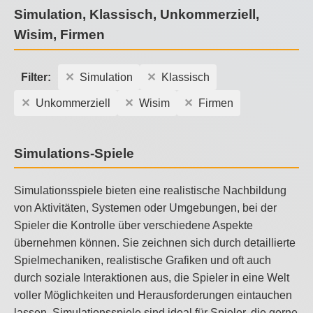
Simulation, Klassisch, Unkommerziell,
Wisim, Firmen
Filter:
Simulation
Klassisch
Unkommerziell
Wisim
Firmen
Simulations-Spiele
Simulationsspiele bieten eine realistische Nachbildung
von Aktivitäten, Systemen oder Umgebungen, bei der
Spieler die Kontrolle über verschiedene Aspekte
übernehmen können. Sie zeichnen sich durch detaillierte
Spielmechaniken, realistische Grafiken und oft auch
durch soziale Interaktionen aus, die Spieler in eine Welt
voller Möglichkeiten und Herausforderungen eintauchen
lassen. Simulationsspiele sind ideal für Spieler, die gerne