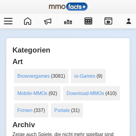
IO
Kategorien
Art
Browsergames
(3081)
io-Games
(9)
Mobile-MMOs
(92)
Download-MMOs
(410)
Firmen
(337)
Portale
(31)
Archiv
Zeige auch Spiele, die nicht mehr spielbar sind