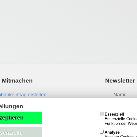
Mitmachen
Newsletter
bankeintrag erstellen
Name
News einsenden
ellungen
Essenziell
Email
zeptieren
Essenzielle Cooki
Funktion der Websi
Analyse
senzielle
Analyse-Cookies g