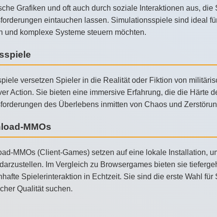
ische Grafiken und oft auch durch soziale Interaktionen aus, die
orderungen eintauchen lassen. Simulationsspiele sind ideal für
 und komplexe Systeme steuern möchten.
sspiele
piele versetzen Spieler in die Realität oder Fiktion von militäri
ver Action. Sie bieten eine immersive Erfahrung, die die Härte
forderungen des Überlebens inmitten von Chaos und Zerstörung 
load-MMOs
ad-MMOs (Client-Games) setzen auf eine lokale Installation, 
g darzustellen. Im Vergleich zu Browsergames bieten sie tiefer
afte Spielerinteraktion in Echtzeit. Sie sind die erste Wahl für
cher Qualität suchen.