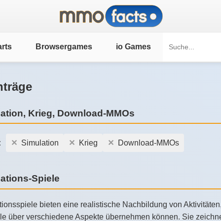
rts
Browsergames
io Games
nträge
ation, Krieg, Download-MMOs
:
Simulation
Krieg
Download-MMOs
ations-Spiele
ionsspiele bieten eine realistische Nachbildung von Aktivität
lle über verschiedene Aspekte übernehmen können. Sie zeichnen