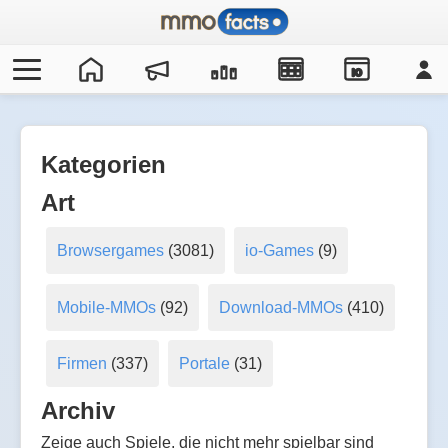
IO
Kategorien
Art
Browsergames
(3081)
io-Games
(9)
Mobile-MMOs
(92)
Download-MMOs
(410)
Firmen
(337)
Portale
(31)
Archiv
Zeige auch Spiele, die nicht mehr spielbar sind