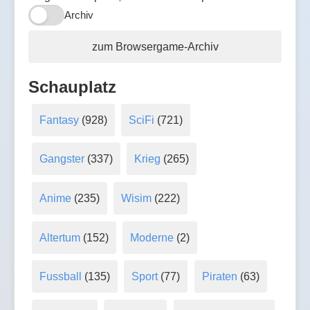
Archiv
zum Browsergame-Archiv
Schauplatz
Fantasy
(928)
SciFi
(721)
Gangster
(337)
Krieg
(265)
Anime
(235)
Wisim
(222)
Altertum
(152)
Moderne
(2)
Fussball
(135)
Sport
(77)
Piraten
(63)