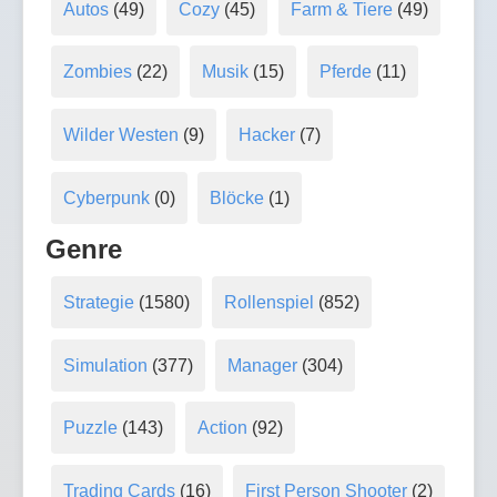
Autos
(49)
Cozy
(45)
Farm & Tiere
(49)
Zombies
(22)
Musik
(15)
Pferde
(11)
Wilder Westen
(9)
Hacker
(7)
Cyberpunk
(0)
Blöcke
(1)
Genre
Strategie
(1580)
Rollenspiel
(852)
Simulation
(377)
Manager
(304)
Puzzle
(143)
Action
(92)
Trading Cards
(16)
First Person Shooter
(2)