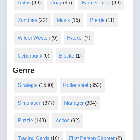
Autos
(49)
Cozy
(45)
Farm & Tiere
(49)
Zombies
(22)
Musik
(15)
Pferde
(11)
Wilder Westen
(9)
Hacker
(7)
Cyberpunk
(0)
Blöcke
(1)
Genre
Strategie
(1580)
Rollenspiel
(852)
Simulation
(377)
Manager
(304)
Puzzle
(143)
Action
(92)
Trading Cards
(16)
First Person Shooter
(2)