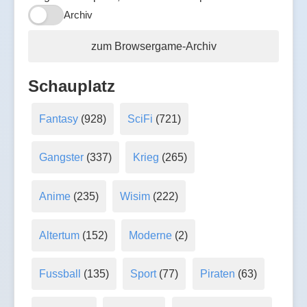
Archiv
zum Browsergame-Archiv
Schauplatz
Fantasy
(928)
SciFi
(721)
Gangster
(337)
Krieg
(265)
Anime
(235)
Wisim
(222)
Altertum
(152)
Moderne
(2)
Fussball
(135)
Sport
(77)
Piraten
(63)