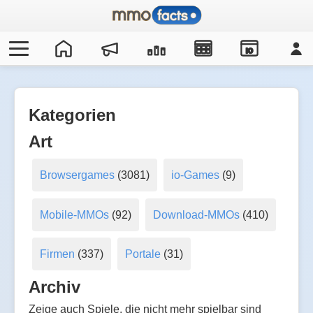
IO
Kategorien
Art
Browsergames
(3081)
io-Games
(9)
Mobile-MMOs
(92)
Download-MMOs
(410)
Firmen
(337)
Portale
(31)
Archiv
Zeige auch Spiele, die nicht mehr spielbar sind