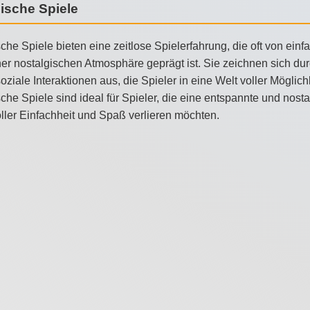
ische Spiele
che Spiele bieten eine zeitlose Spielerfahrung, die oft von ei
er nostalgischen Atmosphäre geprägt ist. Sie zeichnen sich dur
oziale Interaktionen aus, die Spieler in eine Welt voller Mögl
che Spiele sind ideal für Spieler, die eine entspannte und nost
ller Einfachheit und Spaß verlieren möchten.