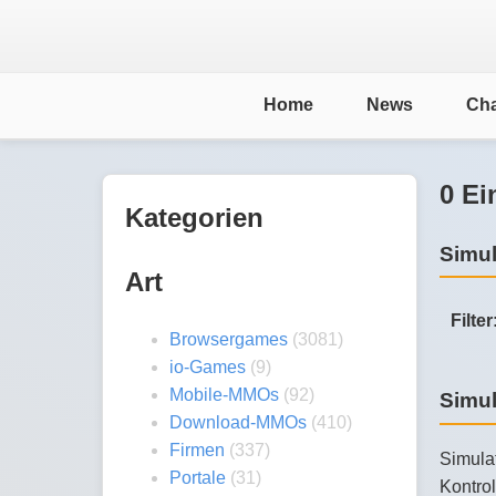
Home
News
Cha
0 Ei
Kategorien
Simul
Art
Filter
Browsergames
(3081)
io-Games
(9)
Mobile-MMOs
(92)
Simul
Download-MMOs
(410)
Firmen
(337)
Simulat
Portale
(31)
Kontro