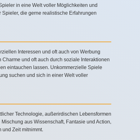
 Spieler in eine Welt voller Möglichkeiten und
 Spieler, die gerne realistische Erfahrungen
rziellen Interessen und oft auch von Werbung
en Charme und oft auch durch soziale Interaktionen
ngen eintauchen lassen. Unkommerzielle Spiele
rung suchen und sich in einer Welt voller
rittlicher Technologie, außerirdischen Lebensformen
e Mischung aus Wissenschaft, Fantasie und Action,
m und Zeit mitnimmt.