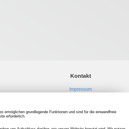
Kontakt
Impressum
Kontakt aufnehmen
es ermöglichen grundlegende Funktionen und sind für die einwandfreie
RSS Feeds
te erforderlich.
Neue Spiele in der Datenbank
eben uns Aufschluss darüber, wie unsere Website benutzt wird. Wir nutzen