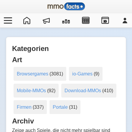
IO
Kategorien
Art
Browsergames
(3081)
io-Games
(9)
Mobile-MMOs
(92)
Download-MMOs
(410)
Firmen
(337)
Portale
(31)
Archiv
Zeige auch Spiele, die nicht mehr spielbar sind