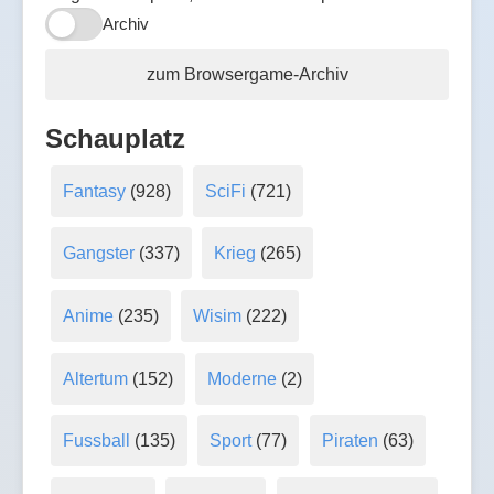
Archiv
zum Browsergame-Archiv
Schauplatz
Fantasy
(928)
SciFi
(721)
Gangster
(337)
Krieg
(265)
Anime
(235)
Wisim
(222)
Altertum
(152)
Moderne
(2)
Fussball
(135)
Sport
(77)
Piraten
(63)