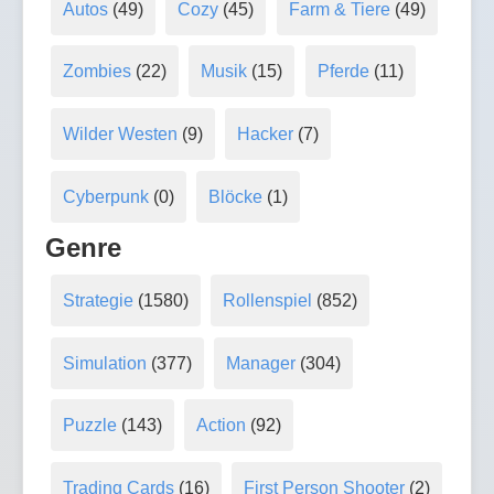
Autos
(49)
Cozy
(45)
Farm & Tiere
(49)
Zombies
(22)
Musik
(15)
Pferde
(11)
Wilder Westen
(9)
Hacker
(7)
Cyberpunk
(0)
Blöcke
(1)
Genre
Strategie
(1580)
Rollenspiel
(852)
Simulation
(377)
Manager
(304)
Puzzle
(143)
Action
(92)
Trading Cards
(16)
First Person Shooter
(2)