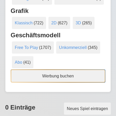
Grafik
Klassisch
(722)
2D
(627)
3D
(265)
Geschäftsmodell
Free To Play
(1707)
Unkommerziell
(345)
Abo
(41)
Werbung buchen
0 Einträge
Neues Spiel eintragen