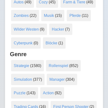
Autos
(49)
Cozy
(45)
Farm & Tiere
(49)
Zombies
(22)
Musik
(15)
Pferde
(11)
Wilder Westen
(9)
Hacker
(7)
Cyberpunk
(0)
Blöcke
(1)
Genre
Strategie
(1580)
Rollenspiel
(852)
Simulation
(377)
Manager
(304)
Puzzle
(143)
Action
(92)
Trading Cards
(16)
First Person Shooter
(2)