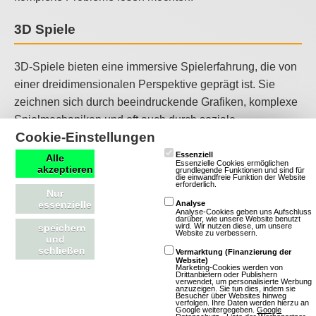
3D Spiele
3D-Spiele bieten eine immersive Spielerfahrung, die von
einer dreidimensionalen Perspektive geprägt ist. Sie
zeichnen sich durch beeindruckende Grafiken, komplexe
Spielmechaniken und oft auch durch soziale
Cookie-Einstellungen
Interaktionen aus, die Spieler in eine Welt voller
Möglichkeiten und Herausforderungen eintauchen
Essenziell
Alle
Essenzielle Cookies ermöglichen
akzeptieren
grundlegende Funktionen und sind für
lassen. 3D-Spiele sind ideal für Spieler, die eine
die einwandfreie Funktion der Website
erforderlich.
fesselnde und realistische Spielerfahrung suchen und
Nur
essenzielle
Analyse
sich in einer Welt voller Fantasie und Möglichkeiten
Analyse-Cookies geben uns Aufschluss
darüber, wie unsere Website benutzt
verlieren möchten.
wird. Wir nutzen diese, um unsere
speichern
Website zu verbessern.
und
schließen
Vermarktung (Finanzierung der
Altertum-Spiele
Website)
Marketing-Cookies werden von
Drittanbietern oder Publishern
verwendet, um personalisierte Werbung
anzuzeigen. Sie tun dies, indem sie
Altertum-Spiele versetzen Spieler in historische Epochen,
Besucher über Websites hinweg
verfolgen. Ihre Daten werden hierzu an
Google weitergegeben.
Google
von der Antike bis zum Mittelalter, und bieten eine