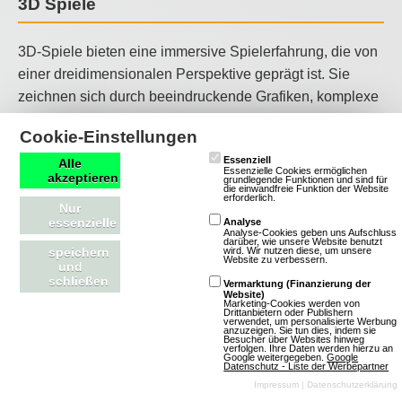
3D Spiele
3D-Spiele bieten eine immersive Spielerfahrung, die von
einer dreidimensionalen Perspektive geprägt ist. Sie
zeichnen sich durch beeindruckende Grafiken, komplexe
Spielmechaniken und oft auch durch soziale
Cookie-Einstellungen
Interaktionen aus, die Spieler in eine Welt voller
Essenziell
Möglichkeiten und Herausforderungen eintauchen
Alle
Essenzielle Cookies ermöglichen
akzeptieren
grundlegende Funktionen und sind für
lassen. 3D-Spiele sind ideal für Spieler, die eine
die einwandfreie Funktion der Website
erforderlich.
fesselnde und realistische Spielerfahrung suchen und
Nur
essenzielle
Analyse
sich in einer Welt voller Fantasie und Möglichkeiten
Analyse-Cookies geben uns Aufschluss
darüber, wie unsere Website benutzt
wird. Wir nutzen diese, um unsere
speichern
verlieren möchten.
Website zu verbessern.
und
schließen
Vermarktung (Finanzierung der
Kriegsspiele
Website)
Marketing-Cookies werden von
Drittanbietern oder Publishern
verwendet, um personalisierte Werbung
anzuzeigen. Sie tun dies, indem sie
Besucher über Websites hinweg
Kriegsspiele versetzen Spieler in die Realität oder Fiktion
verfolgen. Ihre Daten werden hierzu an
Google weitergegeben.
Google
von militärischen Konflikten, geprägt von Strategie, Taktik
Datenschutz - Liste der Werbepartner
Impressum
|
Datenschutzerklärung
und intensiver Action. Sie bieten eine immersive