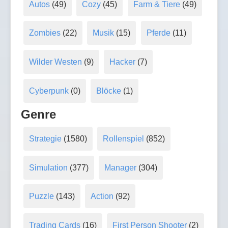
Autos
(49)
Cozy
(45)
Farm & Tiere
(49)
Zombies
(22)
Musik
(15)
Pferde
(11)
Wilder Westen
(9)
Hacker
(7)
Cyberpunk
(0)
Blöcke
(1)
Genre
Strategie
(1580)
Rollenspiel
(852)
Simulation
(377)
Manager
(304)
Puzzle
(143)
Action
(92)
Trading Cards
(16)
First Person Shooter
(2)