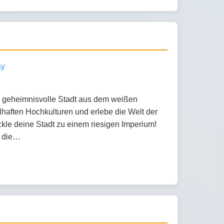
ay
ne geheimnisvolle Stadt aus dem weißen
selhaften Hochkulturen und erlebe die Welt der
le deine Stadt zu einem riesigen Imperium!
n die…