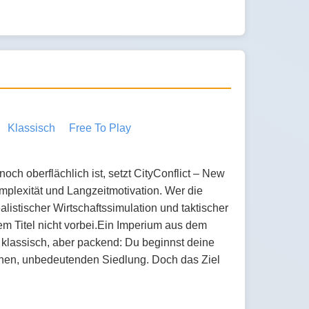
Klassisch
Free To Play
r noch oberflächlich ist, setzt CityConflict – New
plexität und Langzeitmotivation. Wer die
listischer Wirtschaftssimulation und taktischer
m Titel nicht vorbei.Ein Imperium aus dem
st klassisch, aber packend: Du beginnst deine
einen, unbedeutenden Siedlung. Doch das Ziel