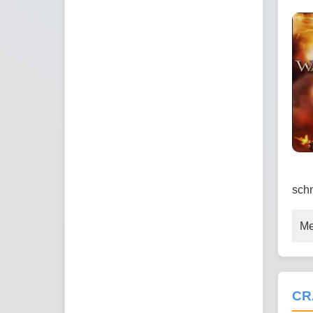
schm
Me
CR