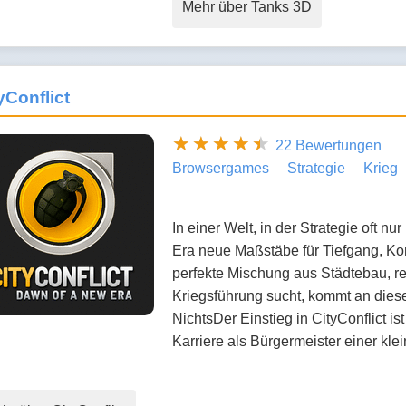
Mehr über Tanks 3D
yConflict
22 Bewertungen
Browsergames
Strategie
Krieg
In einer Welt, in der Strategie oft nu
Era neue Maßstäbe für Tiefgang, Kom
perfekte Mischung aus Städtebau, rea
Kriegsführung sucht, kommt an diese
NichtsDer Einstieg in CityConflict i
Karriere als Bürgermeister einer kl