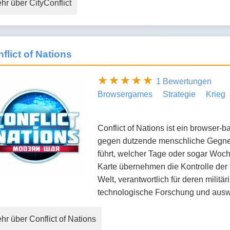
hr über CityConflict
flict of Nations
1 Bewertungen
Browsergames
Strategie
Krieg
Conflict of Nations ist ein browser-b
gegen dutzende menschliche Gegner
führt, welcher Tage oder sogar Woc
Karte übernehmen die Kontrolle der S
Welt, verantwortlich für deren militä
technologische Forschung und auswä
hr über Conflict of Nations