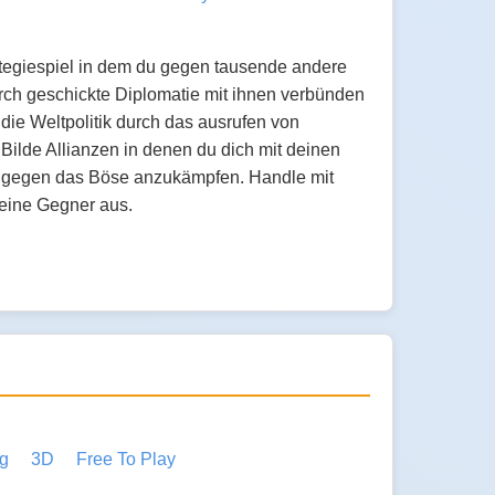
rategiespiel in dem du gegen tausende andere
urch geschickte Diplomatie mit ihnen verbünden
 die Weltpolitik durch das ausrufen von
ilde Allianzen in denen du dich mit deinen
 gegen das Böse anzukämpfen. Handle mit
eine Gegner aus.
eg
3D
Free To Play