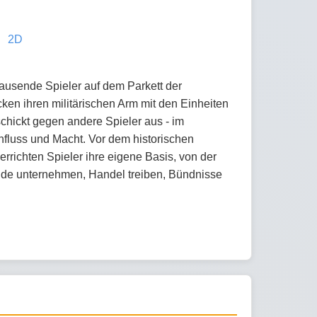
2D
sende Spieler auf dem Parkett der
cken ihren militärischen Arm mit den Einheiten
chickt gegen andere Spieler aus - im
nfluss und Macht. Vor dem historischen
rrichten Spieler ihre eigene Basis, von der
nde unternehmen, Handel treiben, Bündnisse