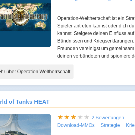
Operation-Weltherrschaft ist ein St
Spieler antreten kannst oder dich d
kannst. Steigere deinen Einfluss auf
Bündnissen und Kriegserklärungen. B
Freunden vereinigst um gemeinsam
deinen verbündeten und spioniere d
hr über Operation Weltherrschaft
rld of Tanks HEAT
2 Bewertungen
Download-MMOs
Strategie
Kri