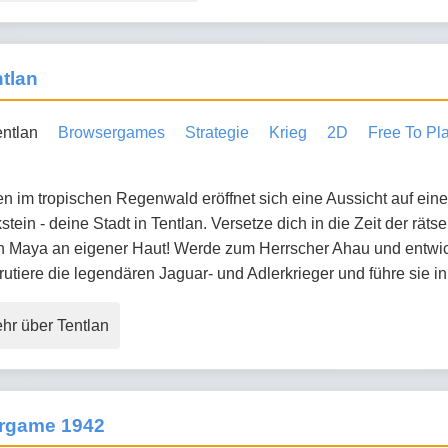
tlan
Browsergames
Strategie
Krieg
2D
Free To Pl
en im tropischen Regenwald eröffnet sich eine Aussicht auf ei
stein - deine Stadt in Tentlan. Versetze dich in die Zeit der rät
n Maya an eigener Haut! Werde zum Herrscher Ahau und entwick
utiere die legendären Jaguar- und Adlerkrieger und führe sie i
hr über Tentlan
rgame 1942