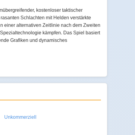
rmübergreifender, kostenloser taktischer
 rasanten Schlachten mit Helden verstärkte
in einer alternativen Zeitlinie nach dem Zweiten
it Spezialtechnologie kämpfen. Das Spiel basiert
bende Grafiken und dynamisches
Unkommerziell