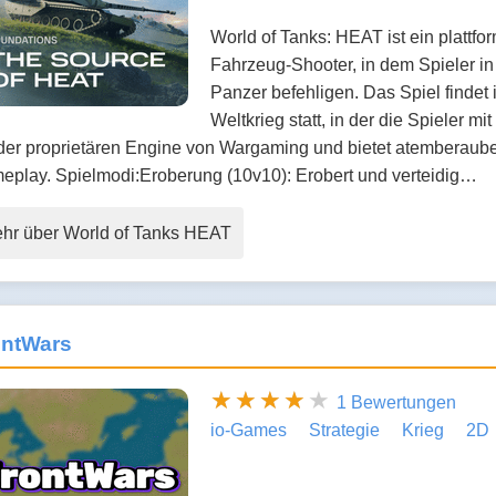
World of Tanks: HEAT ist ein plattfo
Fahrzeug-Shooter, in dem Spieler in
Panzer befehligen. Das Spiel findet 
Weltkrieg statt, in der die Spieler m
 der proprietären Engine von Wargaming und bietet atemberau
eplay. Spielmodi:Eroberung (10v10): Erobert und verteidig…
hr über World of Tanks HEAT
ontWars
1 Bewertungen
io-Games
Strategie
Krieg
2D