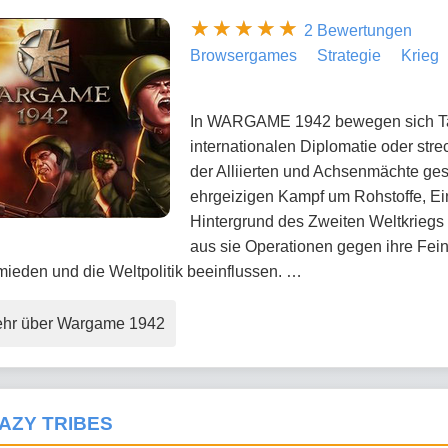
2 Bewertungen
Browsergames
Strategie
Krieg
In WARGAME 1942 bewegen sich Tau
internationalen Diplomatie oder stre
der Alliierten und Achsenmächte ges
ehrgeizigen Kampf um Rohstoffe, Ei
Hintergrund des Zweiten Weltkriegs e
aus sie Operationen gegen ihre Fei
ieden und die Weltpolitik beeinflussen. …
hr über Wargame 1942
AZY TRIBES