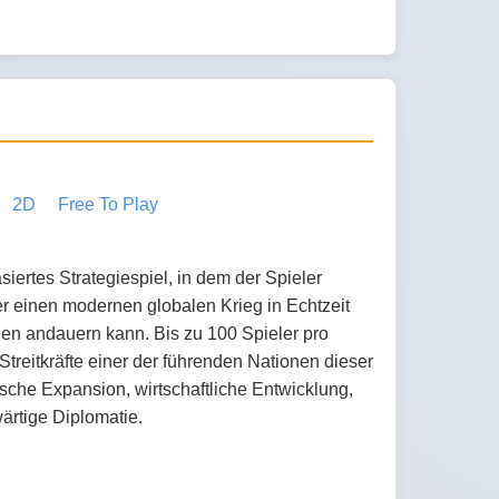
2D
Free To Play
asiertes Strategiespiel, in dem der Spieler
 einen modernen globalen Krieg in Echtzeit
hen andauern kann. Bis zu 100 Spieler pro
treitkräfte einer der führenden Nationen dieser
rische Expansion, wirtschaftliche Entwicklung,
rtige Diplomatie.