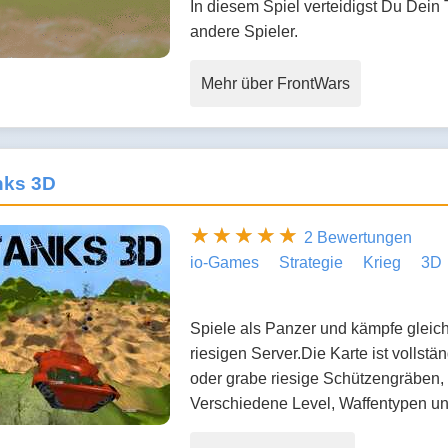
In diesem Spiel verteidigst Du Dein 
andere Spieler.
Mehr über FrontWars
nks 3D
2 Bewertungen
io-Games
Strategie
Krieg
3D
Spiele als Panzer und kämpfe gleich
riesigen Server.Die Karte ist vollst
oder grabe riesige Schützengräben, u
Verschiedene Level, Waffentypen un