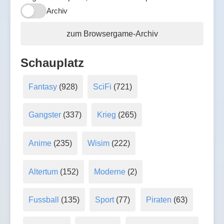
Archiv
zum Browsergame-Archiv
Schauplatz
Fantasy
(928)
SciFi
(721)
Gangster
(337)
Krieg
(265)
Anime
(235)
Wisim
(222)
Altertum
(152)
Moderne
(2)
Fussball
(135)
Sport
(77)
Piraten
(63)