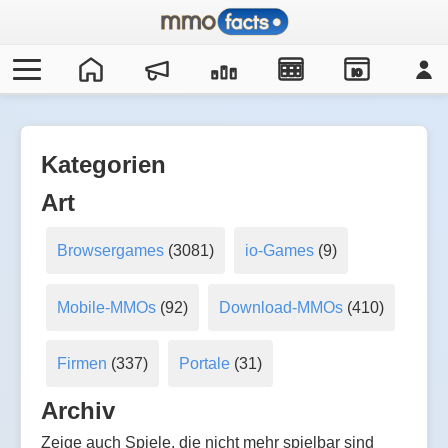
IO
Kategorien
Art
Browsergames
(3081)
io-Games
(9)
Mobile-MMOs
(92)
Download-MMOs
(410)
Firmen
(337)
Portale
(31)
Archiv
Zeige auch Spiele, die nicht mehr spielbar sind