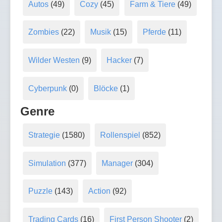
Autos
(49)
Cozy
(45)
Farm & Tiere
(49)
Zombies
(22)
Musik
(15)
Pferde
(11)
Wilder Westen
(9)
Hacker
(7)
Cyberpunk
(0)
Blöcke
(1)
Genre
Strategie
(1580)
Rollenspiel
(852)
Simulation
(377)
Manager
(304)
Puzzle
(143)
Action
(92)
Trading Cards
(16)
First Person Shooter
(2)