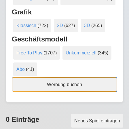
Grafik
Klassisch
(722)
2D
(627)
3D
(265)
Geschäftsmodell
Free To Play
(1707)
Unkommerziell
(345)
Abo
(41)
Werbung buchen
0 Einträge
Neues Spiel eintragen