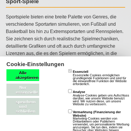
Sport-Spiele
Sportspiele bieten eine breite Palette von Genres, die
verschiedene Sportarten simulieren, von Fußball und
Basketball bis hin zu Extremsportarten und Rennspielen.
Sie zeichnen sich durch realistische Spielmechaniken,
detaillierte Grafiken und oft auch durch umfangreiche
Lizenzen aus, die es den Spielern ermöglichen, in die
Welt des Sports einzutauchen und spannende
Cookie-Einstellungen
Wettkämpfe zu erleben. Sportspiele sind ideal für Spieler,
Essenziell
Alle
die die Aufregung und den Wettbewerb verschiedener
Essenzielle Cookies ermöglichen
akzeptieren
grundlegende Funktionen und sind für
die einwandfreie Funktion der Website
Sportarten genießen möchten.
erforderlich.
Nur
essenzielle
Analyse
2D Spiele
Analyse-Cookies geben uns Aufschluss
darüber, wie unsere Website benutzt
wird. Wir nutzen diese, um unsere
speichern
Website zu verbessern.
und
schließen
2D-Spiele bieten eine visuelle Spielerfahrung, die von
Vermarktung (Finanzierung der
Website)
einer zweidimensionalen Perspektive geprägt ist. Sie
Marketing-Cookies werden von
Drittanbietern oder Publishern
verwendet, um personalisierte Werbung
zeichnen sich durch kreative Grafiken, ansprechende
anzuzeigen. Sie tun dies, indem sie
Besucher über Websites hinweg