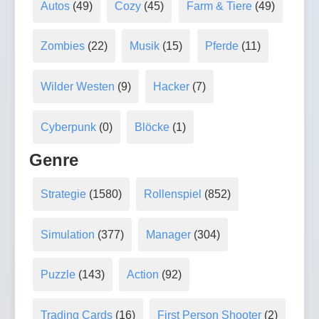
Autos
(49)
Cozy
(45)
Farm & Tiere
(49)
Zombies
(22)
Musik
(15)
Pferde
(11)
Wilder Westen
(9)
Hacker
(7)
Cyberpunk
(0)
Blöcke
(1)
Genre
Strategie
(1580)
Rollenspiel
(852)
Simulation
(377)
Manager
(304)
Puzzle
(143)
Action
(92)
Trading Cards
(16)
First Person Shooter
(2)