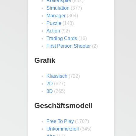
Rollenspiel
(852)
Simulation
(377)
Manager
(304)
Puzzle
(143)
Action
(92)
Trading Cards
(16)
First Person Shooter
(2)
Grafik
Klassisch
(722)
2D
(627)
3D
(265)
Geschäftsmodell
Free To Play
(1707)
Unkommerziell
(345)