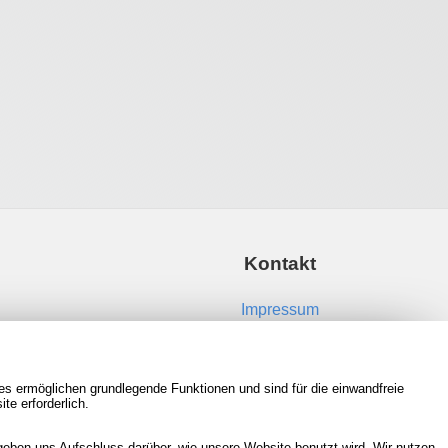
Kontakt
Impressum
Kontakt aufnehmen
es ermöglichen grundlegende Funktionen und sind für die einwandfreie
RSS Feeds
te erforderlich.
Neue Spiele in der Datenbank
eben uns Aufschluss darüber, wie unsere Website benutzt wird. Wir nutzen