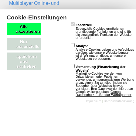
Multiplayer Online- und
Browser-Games
Newsletter
Cookie-Einstellungen
Essenziell
Name
Alle
Essenzielle Cookies ermöglichen
akzeptieren
grundlegende Funktionen und sind für
die einwandfreie Funktion der Website
erforderlich.
Nur
Email
essenzielle
Analyse
Analyse-Cookies geben uns Aufschluss
darüber, wie unsere Website benutzt
wird. Wir nutzen diese, um unsere
speichern
Website zu verbessern.
und
schließen
Vermarktung (Finanzierung der
Website)
Marketing-Cookies werden von
Drittanbietern oder Publishern
verwendet, um personalisierte Werbung
anzuzeigen. Sie tun dies, indem sie
Besucher über Websites hinweg
Kontakt
RSS Feeds
verfolgen. Ihre Daten werden hierzu an
Google weitergegeben.
Google
Datenschutz - Liste der Werbepartner
Impressum
|
Datenschutzerklärung
Impressum
Neue Spiele in der
Kontakt aufnehmen
Datenbank
Magazin