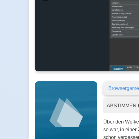
Browsergame
ABSTIMMEN 
Über den Wolken
so war, in einer
schon vergessen