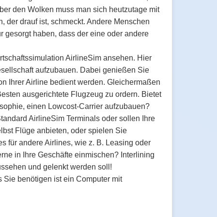
n über den Wolken muss man sich heutzutage mit
, der drauf ist, schmeckt. Andere Menschen
r gesorgt haben, dass der eine oder andere
irtschaftssimulation AirlineSim ansehen. Hier
esellschaft aufzubauen. Dabei genießen Sie
n Ihrer Airline bedient werden. Gleichermaßen
Besten ausgerichtete Flugzeug zu ordern. Bietet
ilosophie, einen Lowcost-Carrier aufzubauen?
tandard AirlineSim Terminals oder sollen Ihre
lbst Flüge anbieten, oder spielen Sie
s für andere Airlines, wie z. B. Leasing oder
rne in Ihre Geschäfte einmischen? Interlining
aussehen und gelenkt werden soll!
s Sie benötigen ist ein Computer mit