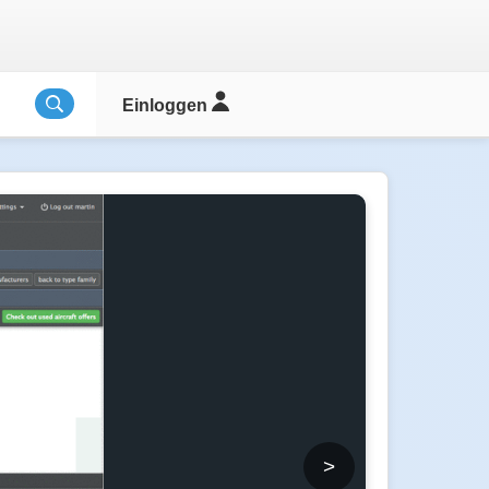
Einloggen
>