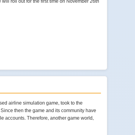
ll roll out for the first time on November 26th
ed airline simulation game, took to the
sh. Since then the game and its community have
ble accounts. Therefore, another game world,