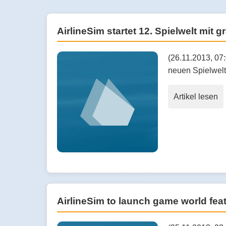
AirlineSim startet 12. Spielwelt mit
(26.11.2013, 07
neuen Spielwelt
Artikel lesen
AirlineSim to launch game world feat