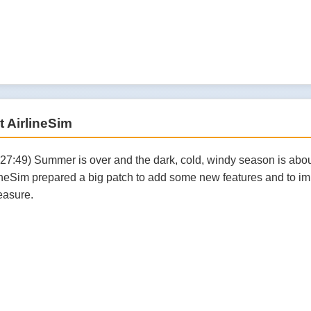
t AirlineSim
27:49) Summer is over and the dark, cold, windy season is about
lineSim prepared a big patch to add some new features and to imp
asure.