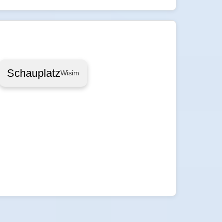
Schauplatz
Wisim