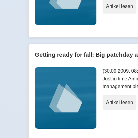
Artikel lesen
Getting ready for fall: Big patchday a
(30.09.2009, 08:
Just in time Air
management ple
Artikel lesen