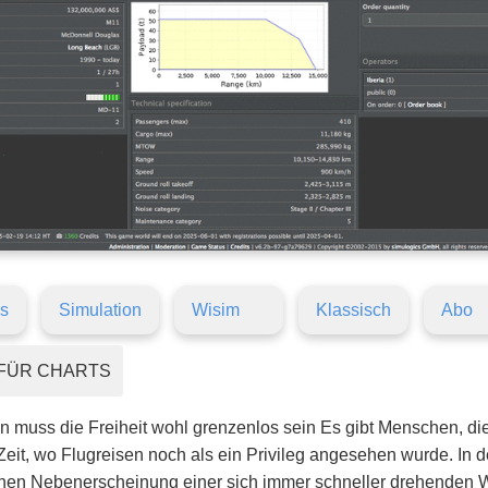
s
Simulation
Wisim
Klassisch
Abo
FÜR CHARTS
 muss die Freiheit wohl grenzenlos sein Es gibt Menschen, die
 Zeit, wo Flugreisen noch als ein Privileg angesehen wurde. In 
en Nebenerscheinung einer sich immer schneller drehenden Welt.