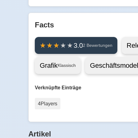
Facts
Rel
3.0
2 Bewertungen
Grafik
Geschäftsmodel
Klassisch
Verknüpfte Einträge
4Players
Artikel