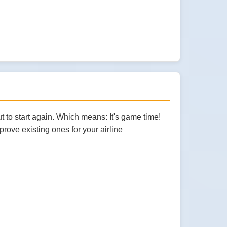
 to start again. Which means: It's game time!
rove existing ones for your airline