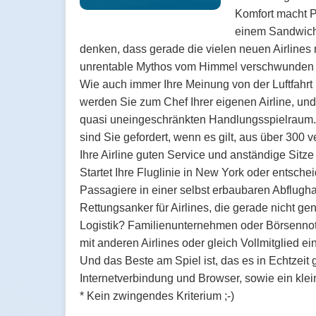
Komfort macht P
einem Sandwich 
denken, dass gerade die vielen neuen Airlines
unrentable Mythos vom Himmel verschwunden i
Wie auch immer Ihre Meinung von der Luftfahrt i
werden Sie zum Chef Ihrer eigenen Airline, un
quasi uneingeschränkten Handlungsspielraum. 
sind Sie gefordert, wenn es gilt, aus über 300
Ihre Airline guten Service und anständige Sitze
Startet Ihre Fluglinie in New York oder entsche
Passagiere in einer selbst erbaubaren Abflugha
Rettungsanker für Airlines, die gerade nicht ge
Logistik? Familienunternehmen oder Börsennotie
mit anderen Airlines oder gleich Vollmitglied e
Und das Beste am Spiel ist, das es in Echtzeit 
Internetverbindung und Browser, sowie ein klein
* Kein zwingendes Kriterium ;-)