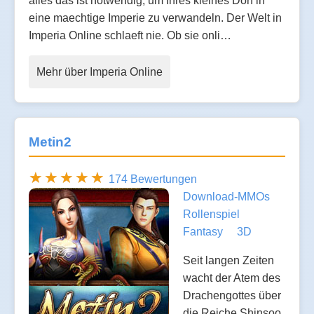
alles das ist notwendig, um Ihres kleines Dorf in
eine maechtige Imperie zu verwandeln. Der Welt in
Imperia Online schlaeft nie. Ob sie onli…
Mehr über Imperia Online
Metin2
174 Bewertungen
Download-MMOs
Rollenspiel
Fantasy
3D
Seit langen Zeiten
wacht der Atem des
Drachengottes über
die Reiche Shinsoo,