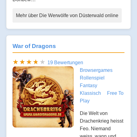
Mehr über Die Werwölfe von Düsterwald online
War of Dragons
19 Bewertungen
Browsergames
Rollenspiel
Fantasy
Klassisch
Free To
Play
Die Welt von
Drachenkrieg heisst
Feo. Niemand
weiss, wann und