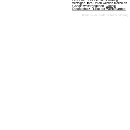
Besucher über Websites hinweg
verfolgen. Ihre Daten werden hierzu an
Google weitergegeben.
Google
Datenschutz - Liste der Werbepartner
Impressum
|
Datenschutzerklärung
The Settlers Online
26 Bewertungen
Browsergames
Strategie
Fantasy
2D
Free To Play
Die Siedler Online
ist ein neues
Browsergame von
Ubisoft und Blue
Byte. In einem
unerforschten land errichtet ihr eine Siedlung,
kümmert euch um die Belange der Bevölkerung,