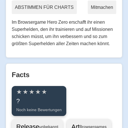
ABSTIMMEN FÜR CHARTS
Mitmachen
Im Browsergame Hero Zero erschafft ihr einen
Superhelden, den ihr trainieren und auf Missionen
schicken müsst, um ihn verbessern und so zum
größten Superhelden aller Zeiten machen könnt.
Facts
?
Noch keine Bewertungen
Release
Art
unbekannt
Browsergames