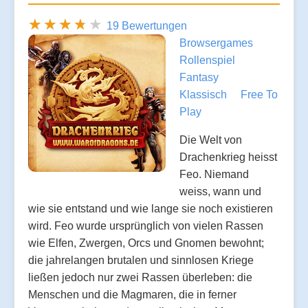
19 Bewertungen
Browsergames
Rollenspiel
Fantasy
Klassisch
Free To
Play
Die Welt von
Drachenkrieg heisst
Feo. Niemand
weiss, wann und
wie sie entstand und wie lange sie noch existieren
wird. Feo wurde ursprünglich von vielen Rassen
wie Elfen, Zwergen, Orcs und Gnomen bewohnt;
die jahrelangen brutalen und sinnlosen Kriege
ließen jedoch nur zwei Rassen überleben: die
Menschen und die Magmaren, die in ferner