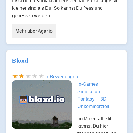
frisst durch Kontakt andere Zellhaufen, solange sie
kleiner sind als Du. So kannst Du fress und
gefressen werden.
Mehr über Agar.io
Bloxd
7 Bewertungen
io-Games
Simulation
Fantasy
3D
Unkommerziell
Im Minecraft-Stil
kannst Du hier