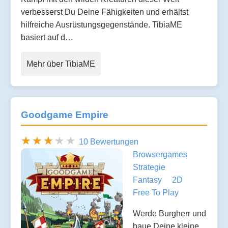
verbesserst Du Deine Fähigkeiten und erhältst
hilfreiche Ausrüstungsgegenstände. TibiaME
basiert auf d…
Mehr über TibiaME
Goodgame Empire
10 Bewertungen
Browsergames
Strategie
Fantasy
2D
Free To Play
Werde Burgherr und
baue Deine kleine