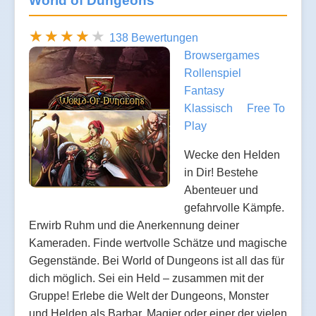
World of Dungeons
138 Bewertungen
Browsergames
Rollenspiel
Fantasy
Klassisch
Free To
Play
Wecke den Helden
in Dir! Bestehe
Abenteuer und
gefahrvolle Kämpfe.
Erwirb Ruhm und die Anerkennung deiner
Kameraden. Finde wertvolle Schätze und magische
Gegenstände. Bei World of Dungeons ist all das für
dich möglich. Sei ein Held – zusammen mit der
Gruppe! Erlebe die Welt der Dungeons, Monster
und Helden als Barbar, Magier oder einer der vielen