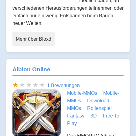
friedlich bauen, an
verschiedenen Herausforderungen teilnehmen oder
einfach nur ein wenig Entspannen beim Bauen
neuer Welten.
Mehr über Bloxd
Albion Online
1 Bewertungen
Mobile-MMOs
Mobile-
MMOs
Download-
MMOs
Rollenspiel
Fantasy
3D
Free To
Play
Das MMORPG Albion