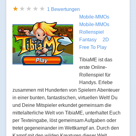
1 Bewertungen
Mobile-MMOs
Mobile-MMOs
Rollenspiel
Fantasy
2D
Free To Play
TibiaME ist das
erste Online-
Rollenspiel für
Handys. Erlebe
zusammen mit Hunderten von Spielern Abenteuer
in einer bunten, fantastischen, virtuellen Welt! Du
und Deine Mitspieler erkundet gemeinsam die
mittelalterliche Welt von TibiaME, unterhaltet Euch
per Texteingabe, löst gemeinsam Aufgaben oder
tretet gegeneinander im Wettkampf an. Durch den
Kampf mit den wilden Kreaturen dieser Welt