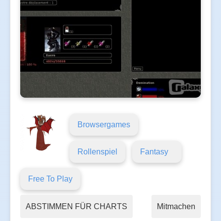
Browsergames
Rollenspiel
Fantasy
Free To Play
ABSTIMMEN FÜR CHARTS
Mitmachen