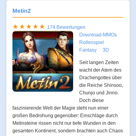
Metin2
174 Bewertungen
Download-MMOs
Rollenspiel
Fantasy
3D
Seit langen Zeiten
wacht der Atem des
Drachengottes über
die Reiche Shinsoo,
Chunjo und Jinno.
Doch diese
faszinierende Welt der Magie steht nun einer
großen Bedrohung gegenüber: Einschläge durch
Metinsteine rissen nicht nur tiefe Wunden in den
gesamten Kontinent, sondern brachten auch Chaos