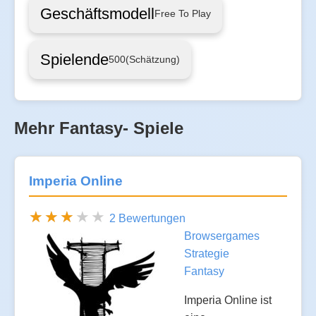
Geschäftsmodell
Free To Play
Spielende
500
(Schätzung)
Mehr Fantasy- Spiele
Imperia Online
2 Bewertungen
Browsergames
Strategie
Fantasy
Imperia Online ist