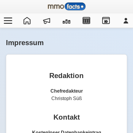
IO
Impressum
Redaktion
Chefredakteur
Christoph Süß
Kontakt
Kostenloser Datenbankeintrag