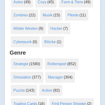
Autos
(49)
Cozy
(45)
Farm & Tiere
(49)
Zombies
(22)
Musik
(15)
Pferde
(11)
Wilder Westen
(9)
Hacker
(7)
Cyberpunk
(0)
Blöcke
(1)
Genre
Strategie
(1580)
Rollenspiel
(852)
Simulation
(377)
Manager
(304)
Puzzle
(143)
Action
(92)
Trading Cards
(16)
First Person Shooter
(2)