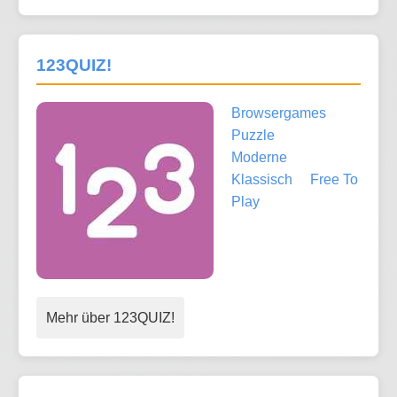
123QUIZ!
Browsergames
Puzzle
Moderne
Klassisch
Free To
Play
Mehr über 123QUIZ!