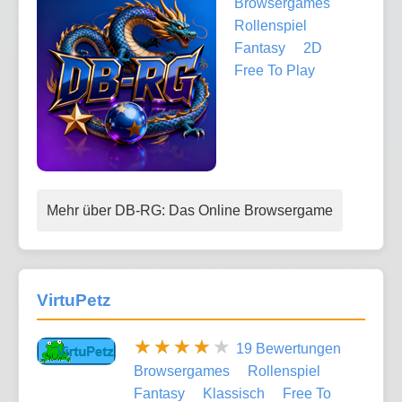
Browsergames
Rollenspiel
Fantasy
2D
Free To Play
Mehr über DB-RG: Das Online Browsergame
VirtuPetz
19 Bewertungen
Browsergames
Rollenspiel
Fantasy
Klassisch
Free To