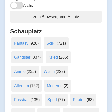
Archiv
zum Browsergame-Archiv
Schauplatz
Fantasy
(928)
SciFi
(721)
Gangster
(337)
Krieg
(265)
Anime
(235)
Wisim
(222)
Altertum
(152)
Moderne
(2)
Fussball
(135)
Sport
(77)
Piraten
(63)