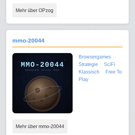
Mehr über OPzog
mmo-20044
Browsergames
Strategie
SciFi
Klassisch
Free To
Play
Mehr über mmo-20044