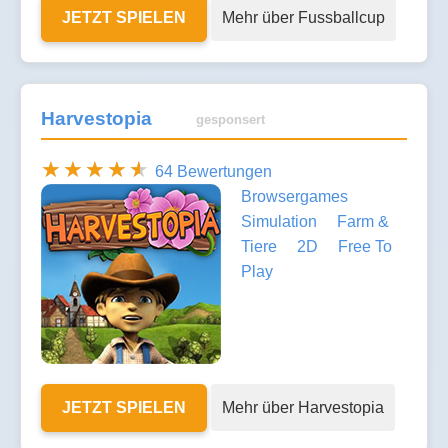
JETZT SPIELEN
Mehr über Fussballcup
Harvestopia
gesponsert
64 Bewertungen
Browsergames
Simulation
Farm &
Tiere
2D
Free To
Play
JETZT SPIELEN
Mehr über Harvestopia