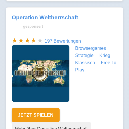
Operation Weltherrschaft
gesponsert
197 Bewertungen
Browsergames
Strategie
Krieg
Klassisch
Free To
Play
JETZT SPIELEN
Mehr über Operation Weltherrschaft