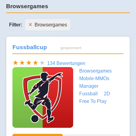
Browsergames
Filter:
Browsergames
Fussballcup
gesponsert
134 Bewertungen
Browsergames
Mobile-MMOs
Manager
Fussball
2D
Free To Play