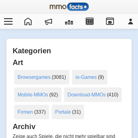
IO
Kategorien
Art
Browsergames
(3081)
io-Games
(9)
Mobile-MMOs
(92)
Download-MMOs
(410)
Firmen
(337)
Portale
(31)
Archiv
Zeige auch Spiele, die nicht mehr spielbar sind