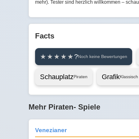
mehr). Tester sind herzlich willkommen – schau
Facts
?
Noch keine Bewertungen
Schauplatz
Grafik
Piraten
Klassisch
Mehr Piraten- Spiele
Venezianer