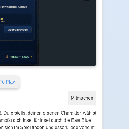
To Play
Mitmachen
 Du erstellst deinen eigenen Charakter, wählst
pfst dich Insel für Insel durch die East Blue
n sich im Spiel finden und essen, jede verleiht