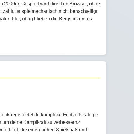
en 2000er. Gespielt wird direkt im Browser, ohne
ahlt, ist spielmechanisch nicht benachteiligt.
halen Flut, übrig blieben die Bergspitzen als
enkriege bietet dir komplexe Echtzeitstrategie
 um deine Kampfkraft zu verbessern.4
ffe fährt, die einen hohen Spielspaß und