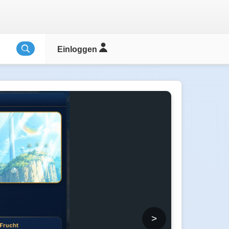
Einloggen
>