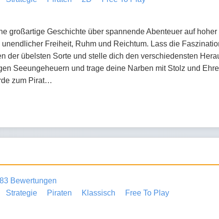
ine großartige Geschichte über spannende Abenteuer auf hoher S
unendlicher Freiheit, Ruhm und Reichtum. Lass die Faszinatio
n der übelsten Sorte und stelle dich den verschiedensten Herau
igen Seeungeheuern und trage deine Narben mit Stolz und Ehre
rde zum Pirat…
83 Bewertungen
Strategie
Piraten
Klassisch
Free To Play