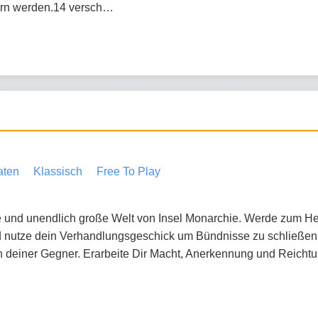
dern werden.14 versch…
aten
Klassisch
Free To Play
nde und unendlich große Welt von Insel Monarchie. Werde zum H
d nutze dein Verhandlungsgeschick um Bündnisse zu schließen.
n deiner Gegner. Erarbeite Dir Macht, Anerkennung und Reichtum.