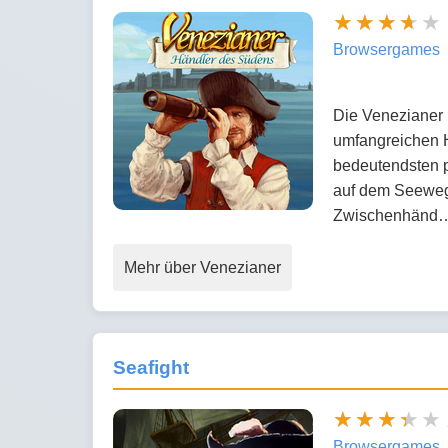
Browsergames
Die Venezianer 
umfangreichen H
bedeutendsten p
auf dem Seeweg 
Zwischenhänd
Mehr über Venezianer
Seafight
Browsergames