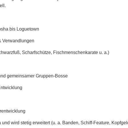
ll.
osha bis Loguetown
s & Verwandlungen
hwarzfuß, Scharfschütze, Fischmenschenkarate u. a.)
 und gemeinsamer Gruppen-Bosse
Entwicklung
rentwicklung
a und wird stetig erweitert (u. a. Banden, Schiff-Feature, Kop