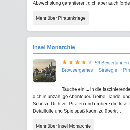
Abwechslung garantieren, dich aber auch for
Mehr über Piratenkriege
Insel Monarchie
56 Bewertungen
Browsergames
Strategie
Pir
Tauche ein ... in die fasziniere
dich in unzählige Abenteuer. Treibe Handel un
Schütze Dich vor Piraten und erobere die Insel
Detailfülle und Spielspaß kaum zu übertr…
Mehr über Insel Monarchie