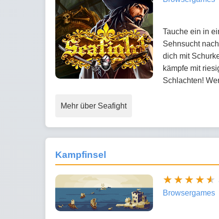
Tauche ein in e
Sehnsucht nach 
dich mit Schurke
kämpfe mit ries
Schlachten! We
Mehr über Seafight
Kampfinsel
Browsergames