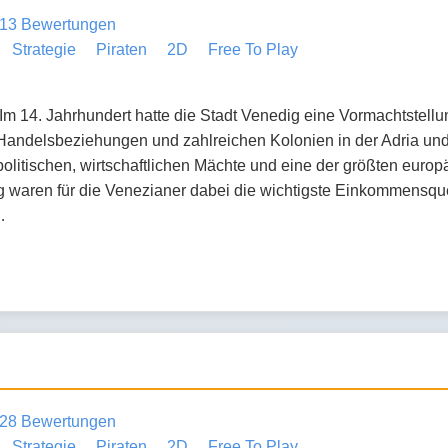
13 Bewertungen
Strategie
Piraten
2D
Free To Play
Im 14. Jahrhundert hatte die Stadt Venedig eine Vormachtstellu
andelsbeziehungen und zahlreichen Kolonien in der Adria und 
olitischen, wirtschaftlichen Mächte und eine der größten europ
waren für die Venezianer dabei die wichtigste Einkommensquell
…
28 Bewertungen
Strategie
Piraten
2D
Free To Play