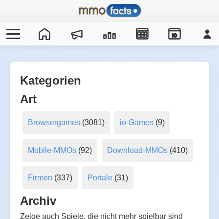
IO
Kategorien
Art
Browsergames
(3081)
io-Games
(9)
Mobile-MMOs
(92)
Download-MMOs
(410)
Firmen
(337)
Portale
(31)
Archiv
Zeige auch Spiele, die nicht mehr spielbar sind