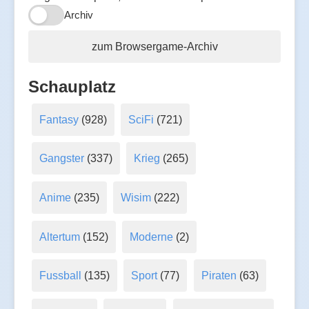
Archiv
zum Browsergame-Archiv
Schauplatz
Fantasy
(928)
SciFi
(721)
Gangster
(337)
Krieg
(265)
Anime
(235)
Wisim
(222)
Altertum
(152)
Moderne
(2)
Fussball
(135)
Sport
(77)
Piraten
(63)