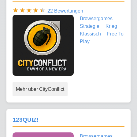
22 Bewertungen
Browsergames
Strategie
Krieg
Klassisch
Free To
Play
Mehr über CityConflict
123QUIZ!
Browsergames