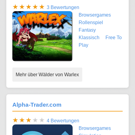
3 Bewertungen
Browsergames
Rollenspiel
Fantasy
Klassisch
Free To
Play
Mehr über Wälder von Warlex
Alpha-Trader.com
4 Bewertungen
Browsergames