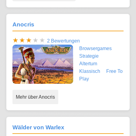
Anocris
2 Bewertungen
Browsergames
Strategie
Altertum
Klassisch
Free To
Play
Mehr über Anocris
Wälder von Warlex