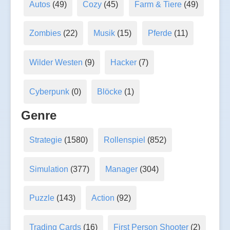
Autos
(49)
Cozy
(45)
Farm & Tiere
(49)
Zombies
(22)
Musik
(15)
Pferde
(11)
Wilder Westen
(9)
Hacker
(7)
Cyberpunk
(0)
Blöcke
(1)
Genre
Strategie
(1580)
Rollenspiel
(852)
Simulation
(377)
Manager
(304)
Puzzle
(143)
Action
(92)
Trading Cards
(16)
First Person Shooter
(2)