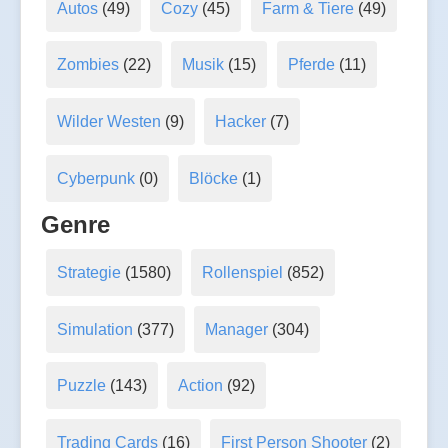
Autos
(49)
Cozy
(45)
Farm & Tiere
(49)
Zombies
(22)
Musik
(15)
Pferde
(11)
Wilder Westen
(9)
Hacker
(7)
Cyberpunk
(0)
Blöcke
(1)
Genre
Strategie
(1580)
Rollenspiel
(852)
Simulation
(377)
Manager
(304)
Puzzle
(143)
Action
(92)
Trading Cards
(16)
First Person Shooter
(2)