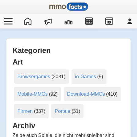
IO
Kategorien
Art
Browsergames
(3081)
io-Games
(9)
Mobile-MMOs
(92)
Download-MMOs
(410)
Firmen
(337)
Portale
(31)
Archiv
Zeige auch Spiele, die nicht mehr spielbar sind