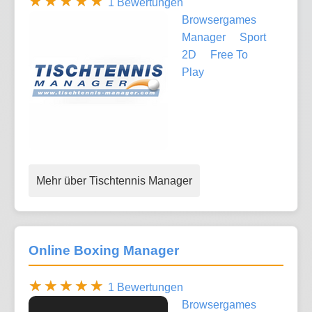
1 Bewertungen
Browsergames
Manager
Sport
2D
Free To
Play
Mehr über Tischtennis Manager
Online Boxing Manager
1 Bewertungen
Browsergames