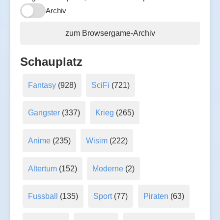
Archiv
zum Browsergame-Archiv
Schauplatz
Fantasy
(928)
SciFi
(721)
Gangster
(337)
Krieg
(265)
Anime
(235)
Wisim
(222)
Altertum
(152)
Moderne
(2)
Fussball
(135)
Sport
(77)
Piraten
(63)