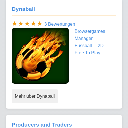
Dynaball
3 Bewertungen
Browsergames
Manager
Fussball
2D
Free To Play
Mehr über Dynaball
Producers and Traders