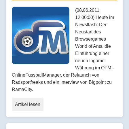
(08.06.2011,
12:00:00) Heute im
Newsflash: Der
Neustart des
Browsergames
World of Ants, die
Einführung einer
neuen Ingame-
Währung im OFM -
OnlineFussballManager, der Relaunch von
Radsportfreaks und ein Interview von Bigpoint zu
RamaCity.
Artikel lesen