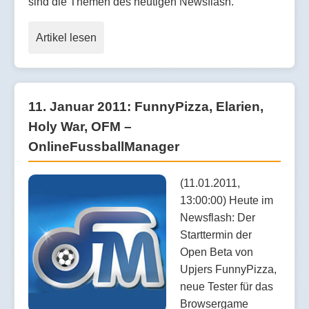
sind die Themen des heutigen Newsflash.
Artikel lesen
11. Januar 2011: FunnyPizza, Elarien,
Holy War, OFM –
OnlineFussballManager
(11.01.2011,
13:00:00) Heute im
Newsflash: Der
Starttermin der
Open Beta von
Upjers FunnyPizza,
neue Tester für das
Browsergame