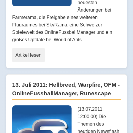
neuesten
Änderungen bei
Farmerama, die Freigabe eines weiteren
Flugraumes bei SkyRama, eine Schweizer
Spielewelt des OnlineFussballManager und ein
großes Uptdate bei World of Ants.
Artikel lesen
13. Juli 2011: Hellbreed, Warpfire, OFM -
OnlineFussballManager, Runescape
(13.07.2011,
12:00:00) Die
Themen des
heutigen Newsflash