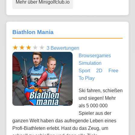
Mehr über Minigolfclub.io
Biathlon Mania
3 Bewertungen
Browsergames
Simulation
Sport
2D
Free
To Play
Ski fahren, schießen
und siegen! Mehr
als 5 000 000
Spieler aus der
ganzen Welt haben das aufregende Leben eines
Profi-Biathleten erlebt. Hast du das Zeug, um