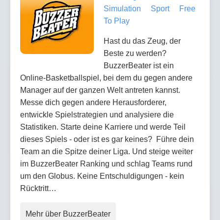
Simulation
Sport
Free
To Play
Hast du das Zeug, der
Beste zu werden?
BuzzerBeater ist ein
Online-Basketballspiel, bei dem du gegen andere
Manager auf der ganzen Welt antreten kannst.
Messe dich gegen andere Herausforderer,
entwickle Spielstrategien und analysiere die
Statistiken. Starte deine Karriere und werde Teil
dieses Spiels - oder ist es gar keines? Führe dein
Team an die Spitze deiner Liga. Und steige weiter
im BuzzerBeater Ranking und schlag Teams rund
um den Globus. Keine Entschuldigungen - kein
Rücktritt…
Mehr über BuzzerBeater