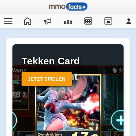
IO
Tekken Card
Tournament
JETZT SPIELEN