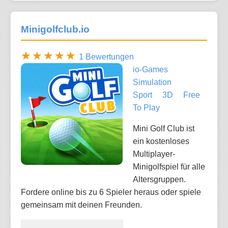
Minigolfclub.io
1 Bewertungen
io-Games
Simulation
Sport
3D
Free
To Play
Mini Golf Club ist
ein kostenloses
Multiplayer-
Minigolfspiel für alle
Altersgruppen.
Fordere online bis zu 6 Spieler heraus oder spiele
gemeinsam mit deinen Freunden.