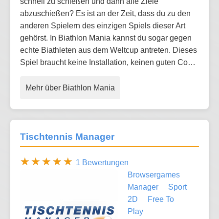
schnell zu schießen und dann alle Ziele
abzuschießen? Es ist an der Zeit, dass du zu den
anderen Spielern des einzigen Spiels dieser Art
gehörst. In Biathlon Mania kannst du sogar gegen
echte Biathleten aus dem Weltcup antreten. Dieses
Spiel braucht keine Installation, keinen guten Co…
Mehr über Biathlon Mania
Tischtennis Manager
1 Bewertungen
Browsergames
Manager
Sport
2D
Free To
Play