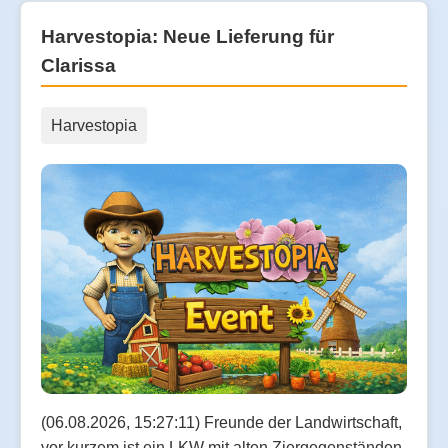
Harvestopia: Neue Lieferung für
Clarissa
Harvestopia
(06.08.2026, 15:27:11) Freunde der Landwirtschaft,
vor kurzem ist ein LKW mit alten Ziergegenständen