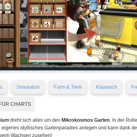
s
Simulation
Farm & Tiere
Klassisch
Fr
FÜR CHARTS
rium
dreht sich alles um den
Mikrokosmos Garten
. In der Rol
in eigenes idyllisches Gartenparadies anlegen und kann dank de
 beim Wachsen zusehen!