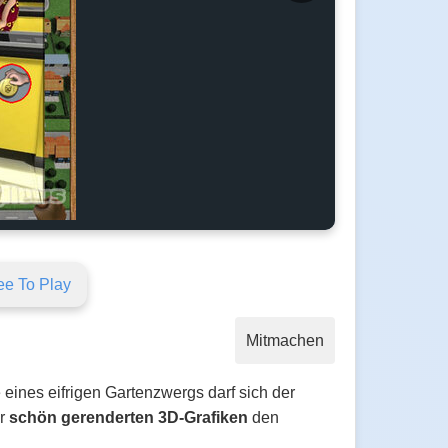
ee To Play
Mitmachen
le eines eifrigen Gartenzwergs darf sich der
r
schön gerenderten 3D-Grafiken
den