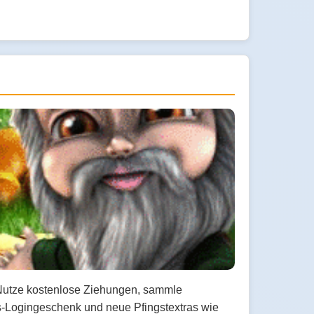
. Nutze kostenlose Ziehungen, sammle
gs-Logingeschenk und neue Pfingstextras wie