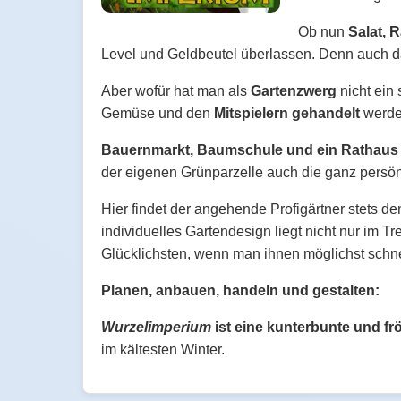
Ob nun
Salat, 
Level und Geldbeutel überlassen. Denn auch da
Aber wofür hat man als
Gartenzwerg
nicht ein
Gemüse und den
Mitspielern gehandelt
werde
Bauernmarkt, Baumschule und ein Rathaus
der eigenen Grünparzelle auch die ganz persön
Hier findet der angehende Profigärtner stets 
individuelles Gartendesign liegt nicht nur im
Glücklichsten, wenn man ihnen möglichst schnel
Planen, anbauen, handeln und gestalten:
Wurzelimperium
ist eine kunterbunte und fr
im kältesten Winter.