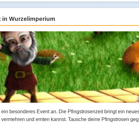
t in Wurzelimperium
t ein besonderes Event an. Die Pfingstrosenzeit bringt ein ne
n, vermehren und ernten kannst. Tausche deine Pfingstrosen ge