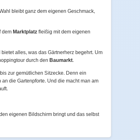
 Wahl bleibt ganz dem eigenen Geschmack,
uf dem
Marktplatz
fleißig mit dem eigenen
l
bietet alles, was das Gärtnerherz begehrt. Um
Shoppingtour durch den
Baumarkt
.
bis zur gemütlichen Sitzecke. Denn ein
en an die Gartenpforte. Und die macht man am
uft.
n den eigenen Bildschirm bringt und das selbst