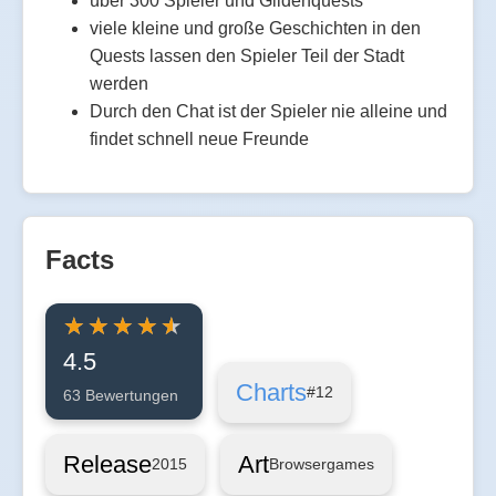
über 300 Spieler und Gildenquests
viele kleine und große Geschichten in den
Quests lassen den Spieler Teil der Stadt
werden
Durch den Chat ist der Spieler nie alleine und
findet schnell neue Freunde
Facts
4.5
Charts
#12
63 Bewertungen
Release
Art
2015
Browsergames