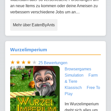
an neue Items zu kommen oder deine Ameisen zu
verbessern verschiedene Jobs um an…
Mehr über EatenByAnts
Wurzelimperium
25 Bewertungen
Browsergames
Simulation
Farm
& Tiere
Klassisch
Free To
Play
Im Wurzelimperium
dreht sich alles um