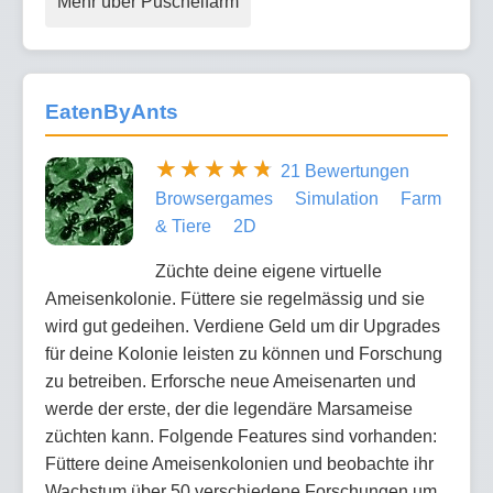
Mehr über Puschelfarm
EatenByAnts
21 Bewertungen
Browsergames
Simulation
Farm
& Tiere
2D
Züchte deine eigene virtuelle
Ameisenkolonie. Füttere sie regelmässig und sie
wird gut gedeihen. Verdiene Geld um dir Upgrades
für deine Kolonie leisten zu können und Forschung
zu betreiben. Erforsche neue Ameisenarten und
werde der erste, der die legendäre Marsameise
züchten kann. Folgende Features sind vorhanden:
Füttere deine Ameisenkolonien und beobachte ihr
Wachstum über 50 verschiedene Forschungen um