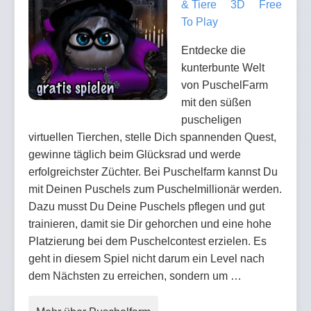
& Tiere
3D
Free
To Play
Entdecke die
kunterbunte Welt
von PuschelFarm
mit den süßen
puscheligen
virtuellen Tierchen, stelle Dich spannenden Quest,
gewinne täglich beim Glücksrad und werde
erfolgreichster Züchter. Bei Puschelfarm kannst Du
mit Deinen Puschels zum Puschelmillionär werden.
Dazu musst Du Deine Puschels pflegen und gut
trainieren, damit sie Dir gehorchen und eine hohe
Platzierung bei dem Puschelcontest erzielen. Es
geht in diesem Spiel nicht darum ein Level nach
dem Nächsten zu erreichen, sondern um …